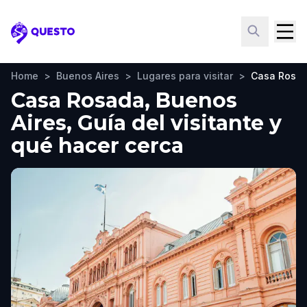
Questo
Home
>
Buenos Aires
>
Lugares para visitar
>
Casa Rosa
Casa Rosada, Buenos
Aires, Guía del visitante y
qué hacer cerca