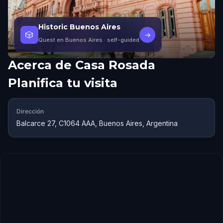
Historic Buenos Aires
🎲
→
Quest en Buenos Aires
· self-guided
Acerca de
Casa Rosada
Planifica tu visita
Dirección
Balcarce 27, C1064 AAA, Buenos Aires, Argentina