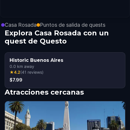
Casa Rosada
Puntos de salida de quests
Explora Casa Rosada con un
quest de Questo
Historic Buenos Aires
0.0
km away
★
4.2
(
41
reviews
)
$7.99
Atracciones cercanas