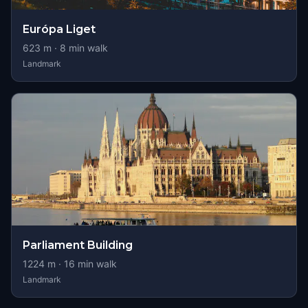
Európa Liget
623
m ·
8
min walk
Landmark
Parliament Building
1224
m ·
16
min walk
Landmark