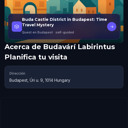
Buda Castle District in Budapest: Time
Travel Mystery
🎲
→
Quest en Budapest
· self-guided
Acerca de
Budavárí Labirintus
Planifica tu visita
Dirección
Budapest, Úri u. 9, 1014 Hungary