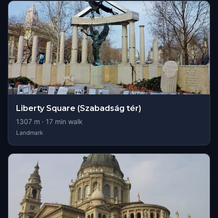
Liberty Square (Szabadság tér)
1307
m ·
17
min walk
Landmark