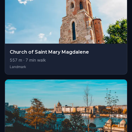
Church of Saint Mary Magdalene
557
m ·
7
min walk
Landmark