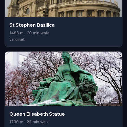
St Stephen Basilica
1488
m ·
20
min walk
Landmark
Queen Elisabeth Statue
1730
m ·
23
min walk