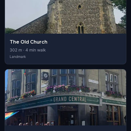
The Old Church
302
m ·
4
min walk
Landmark