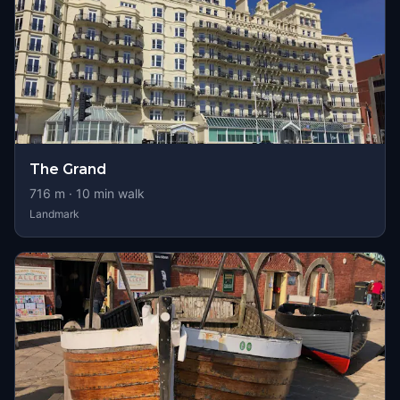
The Grand
716
m ·
10
min walk
Landmark