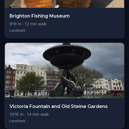
Brighton Fishing Museum
919
m ·
12
min walk
Landmark
Victoria Fountain and Old Steine Gardens
1016
m ·
14
min walk
Landmark