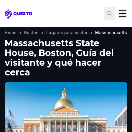
Questo
Home
>
Boston
>
Lugares para visitar
>
Massachusetts S
Massachusetts State
House, Boston, Guía del
visitante y qué hacer
cerca