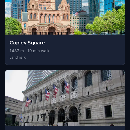
Copley Square
1437
m ·
19
min walk
Landmark