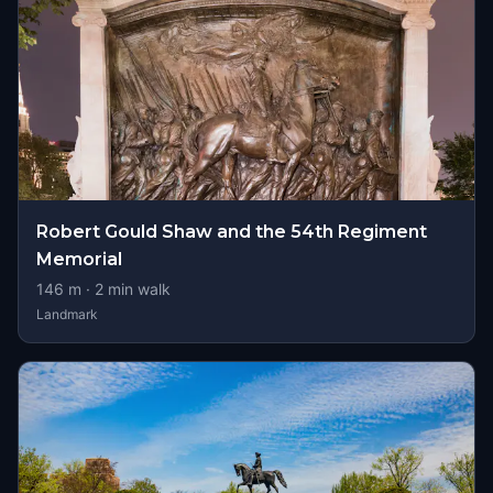
Robert Gould Shaw and the 54th Regiment
Memorial
146
m ·
2
min walk
Landmark