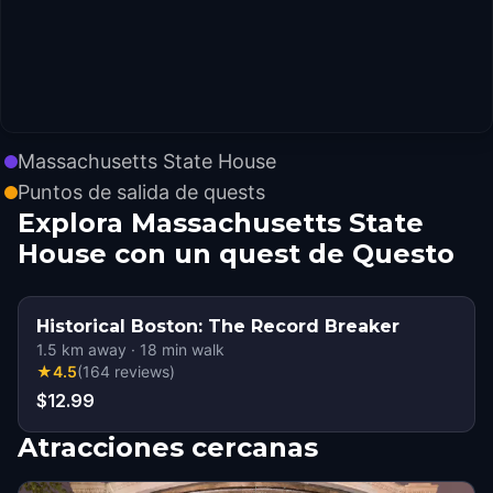
Massachusetts State House
Puntos de salida de quests
Explora Massachusetts State
House con un quest de Questo
Historical Boston: The Record Breaker
1.5
km away
·
18
min walk
★
4.5
(
164
reviews
)
$12.99
Atracciones cercanas