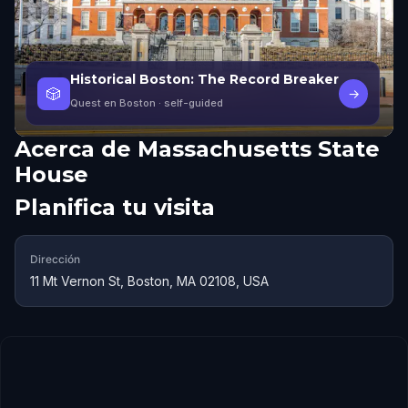
Historical Boston: The Record Breaker
🎲
→
Quest en Boston
· self-guided
Acerca de
Massachusetts State
House
Planifica tu visita
Dirección
11 Mt Vernon St, Boston, MA 02108, USA