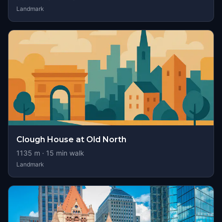
Landmark
Clough House at Old North
1135
m ·
15
min walk
Landmark