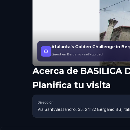
Atalanta’s Golden Challenge in Be
🎲
Quest en Bergamo
· self-guided
Acerca de
BASILICA 
Planifica tu visita
Dirección
Via Sant'Alessandro, 35, 24122 Bergamo BG, Ital