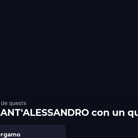
 de quests
 SANT'ALESSANDRO con un qu
Bergamo