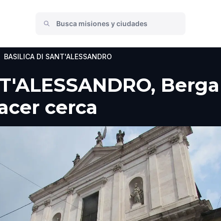
BASILICA DI SANT'ALESSANDRO
T'ALESSANDRO, Bergam
hacer cerca