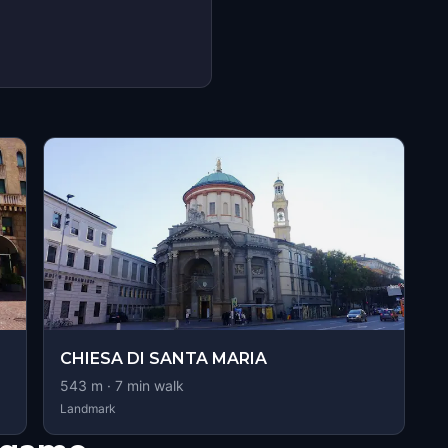
s
CHIESA DI SANTA MARIA
543
m ·
7
min walk
Landmark