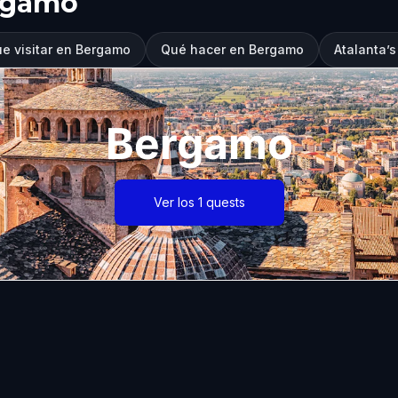
rgamo
e visitar en Bergamo
Qué hacer en Bergamo
Atalanta’
Bergamo
Ver los 1 quests