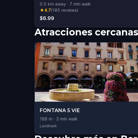
0.5
km away
·
7
min walk
★
4.7
(
185
reviews
)
$6.99
Atracciones cercana
FONTANA 5 VIE
188
m ·
3
min walk
Landmark