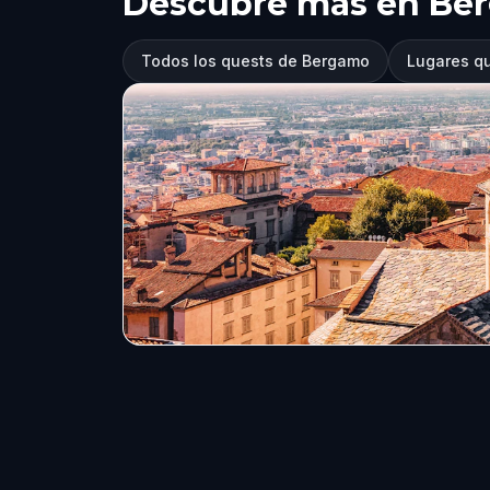
Descubre más en Be
Todos los quests de Bergamo
Lugares qu