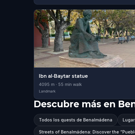
Ibn al-Baytar statue
4095
m ·
55
min walk
Landmark
Descubre más en Be
Todos los quests de Benalmádena
Lugar
Streets of Benalmádena: Discover the “Puebl