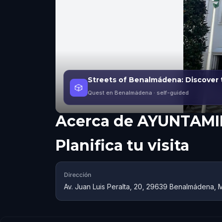
Streets of Benalmádena: Discover 
🎲
Quest en Benalmádena
· self-guided
Acerca de
AYUNTAMI
Planifica tu visita
Dirección
Av. Juan Luis Peralta, 20, 29639 Benalmádena, 