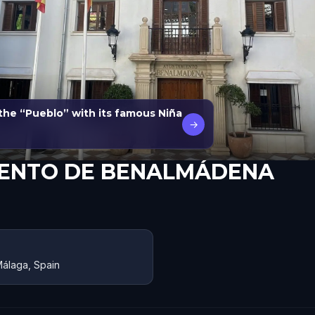
the “Pueblo” with its famous Niña
→
ENTO DE BENALMÁDENA
Málaga, Spain