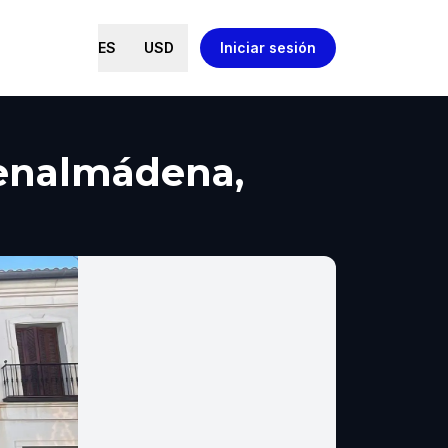
ES
USD
Iniciar sesión
nalmádena,