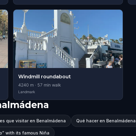
Windmill roundabout
4240
m ·
57
min walk
Landmark
nalmádena
es que visitar en Benalmádena
Qué hacer en Benalmádena
o” with its famous Niña