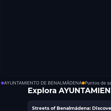
AYUNTAMIENTO DE BENALMÁDENA
Puntos de sa
Explora AYUNTAMIEN
Streets of Benalmádena: Discove