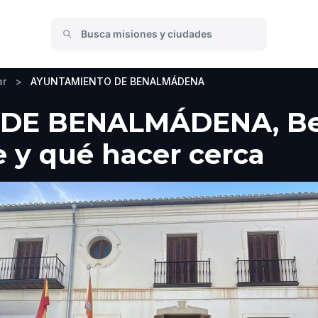
ar
>
AYUNTAMIENTO DE BENALMÁDENA
DE BENALMÁDENA, Be
e y qué hacer cerca