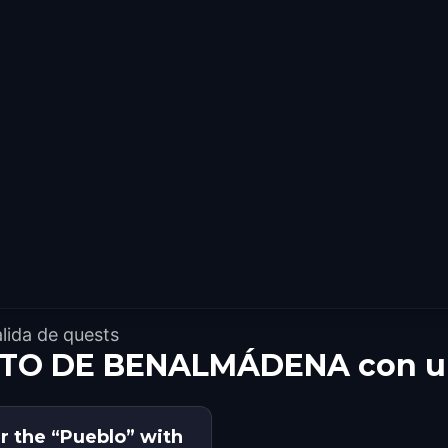
lida de quests
TO DE BENALMÁDENA con un
r the “Pueblo” with