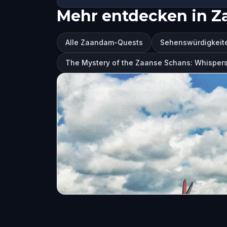
Mehr entdecken in 
Alle Zaandam-Quests
Sehenswürdigkeit
The Mystery of the Zaanse Schans: Whispers