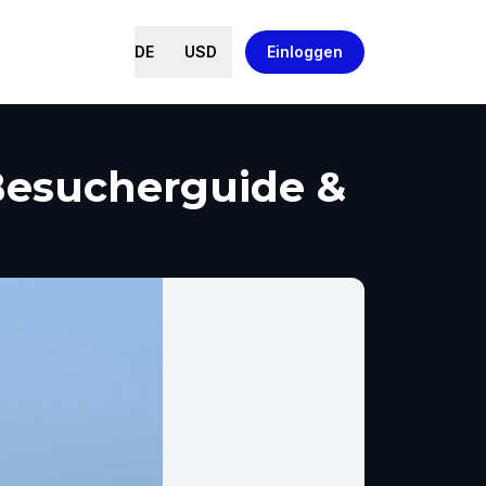
DE
USD
Einloggen
Besucherguide &