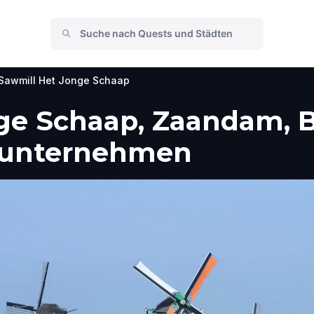
Sawmill Het Jonge Schaap
ge Schaap, Zaandam, 
e unternehmen