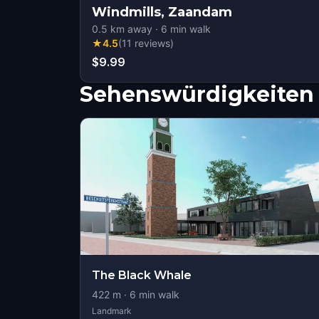
Windmills, Zaandam
0.5
km away
·
6
min walk
★
4.5
(
11
reviews
)
$9.99
Sehenswürdigkeiten 
The Black Whale
422
m ·
6
min walk
Landmark