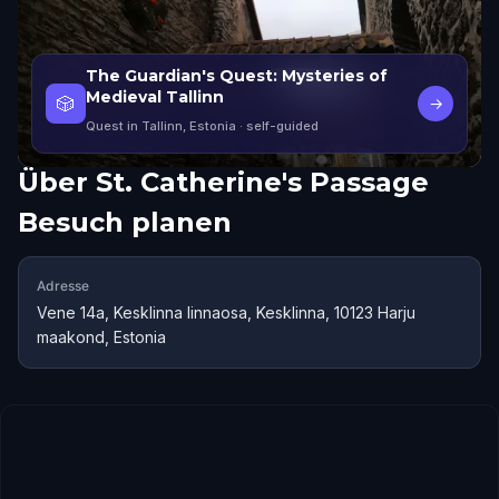
The Guardian's Quest: Mysteries of
Medieval Tallinn
🎲
→
Quest in Tallinn, Estonia
· self-guided
Über
St. Catherine's Passage
Besuch planen
Adresse
Vene 14a, Kesklinna linnaosa, Kesklinna, 10123 Harju
maakond, Estonia