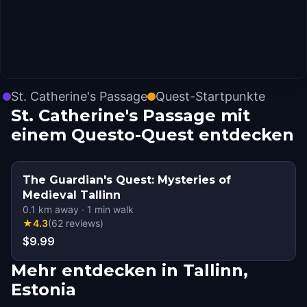
St. Catherine's Passage
Quest-Startpunkte
St. Catherine's Passage mit
einem Questo-Quest entdecken
The Guardian's Quest: Mysteries of
Medieval Tallinn
0.1
km away
·
1
min walk
★
4.3
(
62
reviews
)
$9.99
Mehr entdecken in Tallinn,
Estonia