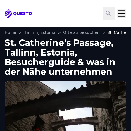
Questo
Home
>
Tallinn, Estonia
>
Orte zu besuchen
>
St. Catheri
St. Catherine's Passage,
Tallinn, Estonia,
Besucherguide & was in
der Nähe unternehmen