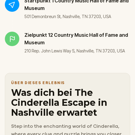
Startpunkt
1 Country Music Hall of Fame and
Museum
501 Demonbreun St, Nashville, TN 37203, USA
Zielpunkt
12 Country Music Hall of Fame and
Museum
210 Rep. John Lewis Way S, Nashville, TN 37203, USA
ÜBER DIESES ERLEBNIS
Was dich bei The
Cinderella Escape in
Nashville erwartet
Step into the enchanting world of Cinderella,
where every clue and puzzle brings you closer