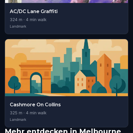
AC/DC Lane Graffiti
324
m ·
4
min walk
Landmark
Cashmore On Collins
325
m ·
4
min walk
Landmark
Mehr entdecken in Melbourne