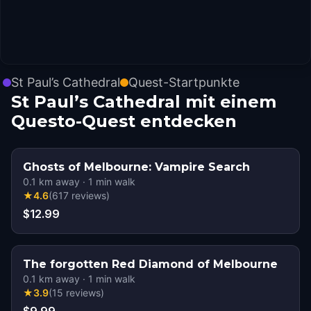
St Paul’s Cathedral
Quest-Startpunkte
St Paul’s Cathedral mit einem
Questo-Quest entdecken
Ghosts of Melbourne: Vampire Search
0.1
km away
·
1
min walk
★
4.6
(
617
reviews
)
$12.99
The forgotten Red Diamond of Melbourne
0.1
km away
·
1
min walk
★
3.9
(
15
reviews
)