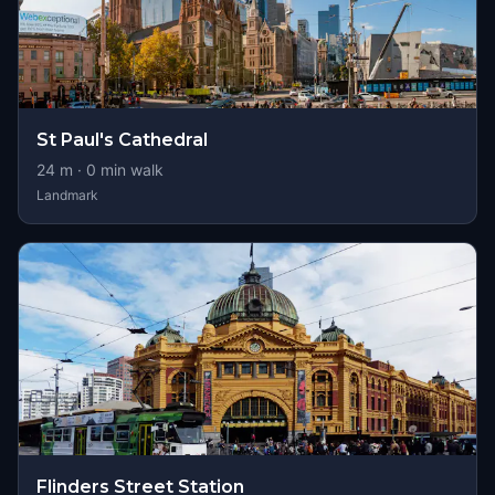
St Paul's Cathedral
24
m ·
0
min walk
Landmark
Flinders Street Station