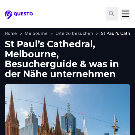
Questo
Home
>
Melbourne
>
Orte zu besuchen
>
St Paul’s Cathed
St Paul’s Cathedral,
Melbourne,
Besucherguide & was in
der Nähe unternehmen