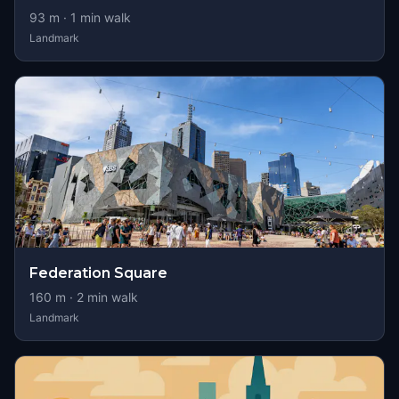
93
m ·
1
min walk
Landmark
Federation Square
160
m ·
2
min walk
Landmark