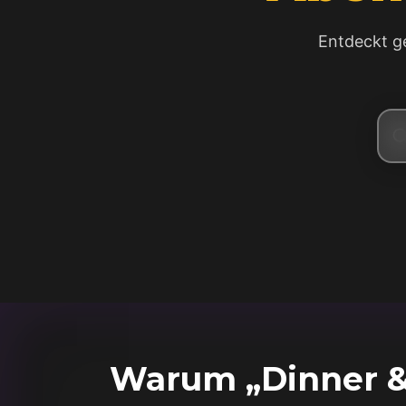
Entdeckt g
Warum „Dinner & 