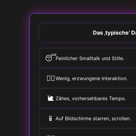
Das ‚typische‘ D
😴
Peinlicher Smalltalk und Stille.
🚶‍♀️
Wenig, erzwungene Interaktion.
🐌
Zähes, vorhersehbares Tempo.
📱
Auf Bildschirme starren, scrollen.