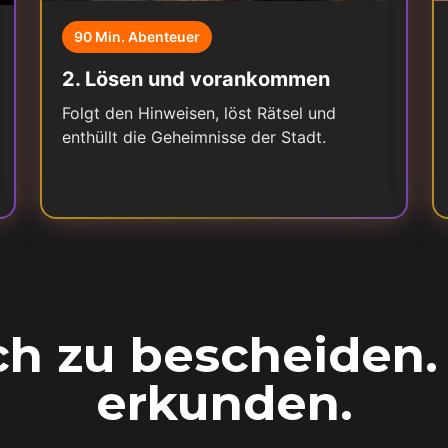
90 Min. Abenteuer
2
.
Lösen und vorankommen
Folgt den Hinweisen, löst Rätsel und
enthüllt die Geheimnisse der Stadt.
ich zu bescheiden.
erkunden.