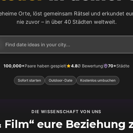
eheime Orte, löst gemeinsam Rätsel und erkundet eur
nie zuvor – in über 40 Städten weltweit.
100,000+
Paare haben gespielt
4.8
Ø Bewertung
70+
Städte
Sofort starten
Outdoor-Date
Kostenlos umbuchen
DIE WISSENSCHAFT VON UNS
Film“ eure Beziehung z