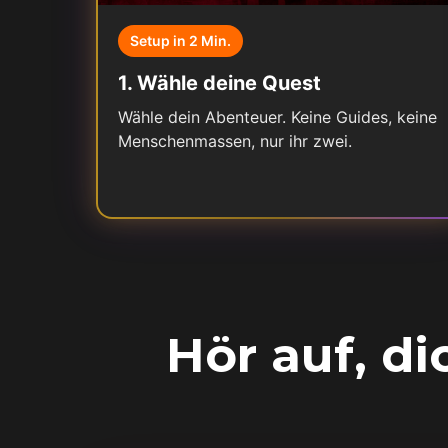
Setup in 2 Min.
1
.
Wähle deine Quest
Wähle dein Abenteuer. Keine Guides, keine
Menschenmassen, nur ihr zwei.
Hör auf, d