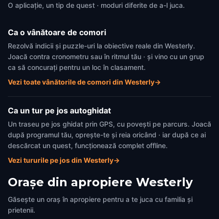
O aplicație, un tip de quest · moduri diferite de a-l juca.
Ca o vânătoare de comori
Rezolvă indicii și puzzle-uri la obiective reale din Westerly.
Joacă contra cronometru sau în ritmul tău · și vino cu un grup
ca să concurați pentru un loc în clasament.
Vezi toate vânătorile de comori din Westerly
→
Ca un tur pe jos autoghidat
Un traseu pe jos ghidat prin GPS, cu povești pe parcurs. Joacă
după programul tău, oprește-te și reia oricând · iar după ce ai
descărcat un quest, funcționează complet offline.
Vezi tururile pe jos din Westerly
→
Orașe din apropiere
Westerly
Găsește un oraș în apropiere pentru a te juca cu familia și
prietenii.