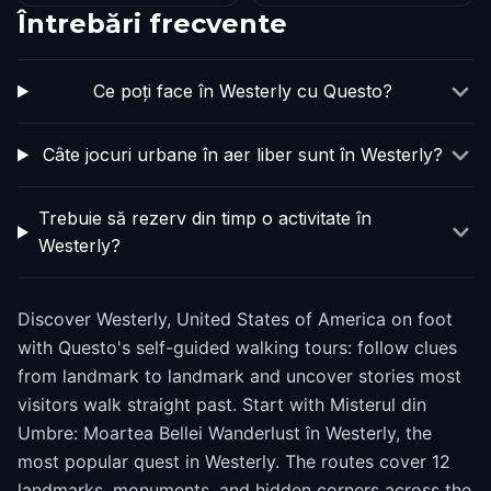
Întrebări frecvente
Ce poți face în Westerly cu Questo?
Câte jocuri urbane în aer liber sunt în Westerly?
Trebuie să rezerv din timp o activitate în
Westerly?
Discover Westerly, United States of America on foot
with Questo's self-guided walking tours: follow clues
from landmark to landmark and uncover stories most
visitors walk straight past. Start with Misterul din
Umbre: Moartea Bellei Wanderlust în Westerly, the
most popular quest in Westerly. The routes cover 12
landmarks, monuments, and hidden corners across the