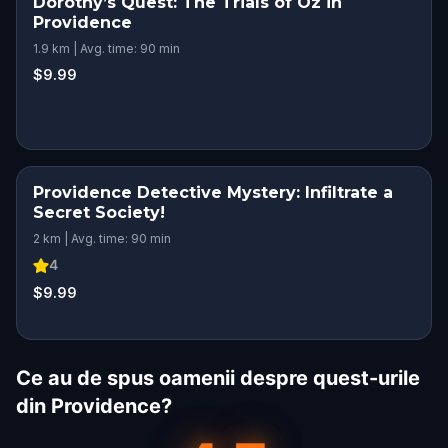
Dorothy’s Quest: The Trials of Oz in
Providence
1.9 km | Avg. time: 90 min
$9.99
Providence Detective Mystery: Infiltrate a
Secret Society!
2 km | Avg. time: 90 min
4
$9.99
Ce au de spus oamenii despre quest-urile
din Providence?