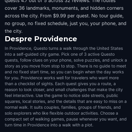
quests 4.7 out of 5 across 32 reviews. The routes
cover 36 landmarks, monuments, and hidden corners
across the city. From $9.99 per quest. No tour guide,
no group, no fixed schedule, just you, your phone, and
the city.
Despre
Providence
In Providence, Questo turns a walk through the United States
into a self-guided city game. Pick one of 3 active Questo
quests, follow clues on your phone, solve puzzles, and unlock a
story as you move from stop to stop. There is no guide to meet
and no fixed start time, so you can begin when the day works
for you. Providence works well for travelers who want more
than a checklist of sights. Each quest gives you a route, a
reason to look closer, and small challenges that make the city
feel interactive. Use the game to notice side streets, public
squares, local stories, and the details that are easy to miss on a
normal walk. It suits couples, families, groups of friends, and
solo explorers who like flexible outdoor activities. Choose a
compact set of walking games, pause whenever you want, and
turn time in Providence into a walk with a plot.