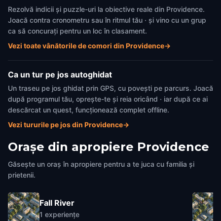
Rezolvă indicii și puzzle-uri la obiective reale din Providence.
Joacă contra cronometru sau în ritmul tău · și vino cu un grup
ca să concurați pentru un loc în clasament.
Vezi toate vânătorile de comori din Providence
→
Ca un tur pe jos autoghidat
Un traseu pe jos ghidat prin GPS, cu povești pe parcurs. Joacă
după programul tău, oprește-te și reia oricând · iar după ce ai
descărcat un quest, funcționează complet offline.
Vezi tururile pe jos din Providence
→
Orașe din apropiere
Providence
Găsește un oraș în apropiere pentru a te juca cu familia și
prietenii.
Fall River
1
experiențe