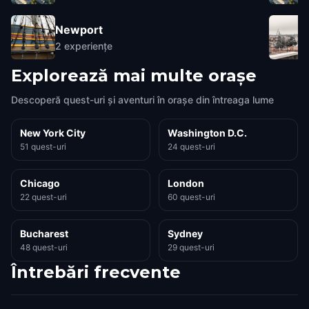
Newport
2
experiențe
Explorează mai multe orașe
Descoperă quest-uri și aventuri în orașe din întreaga lume
New York City
Washington D.C.
51 quest-uri
24 quest-uri
Chicago
London
22 quest-uri
60 quest-uri
Bucharest
Sydney
48 quest-uri
29 quest-uri
Întrebări frecvente