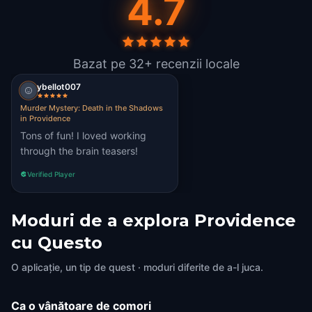
4.7
Bazat pe 32+ recenzii locale
ybellot007
Murder Mystery: Death in the Shadows
in Providence
Tons of fun! I loved working
through the brain teasers!
Verified Player
Moduri de a explora Providence
cu Questo
O aplicație, un tip de quest · moduri diferite de a-l juca.
Ca o vânătoare de comori