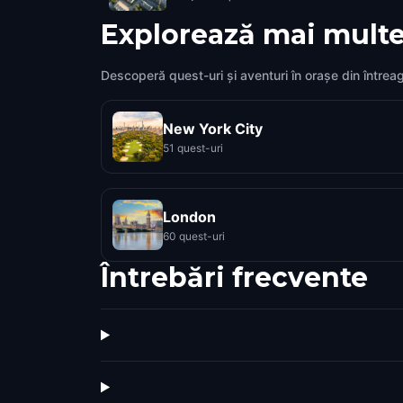
Explorează mai multe
Descoperă quest-uri și aventuri în orașe din întrea
New York City
51 quest-uri
London
60 quest-uri
Întrebări frecvente