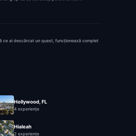
pă ce ai descărcat un quest, funcționează complet
Hollywood, FL
4
experiențe
Hialeah
2
experiențe