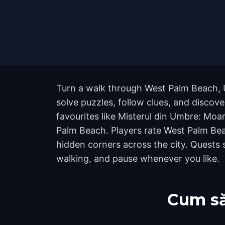
Turn a walk through West Palm Beach, U
solve puzzles, follow clues, and discov
favourites like Misterul din Umbre: Mo
Palm Beach. Players rate West Palm Bea
hidden corners across the city. Quests 
walking, and pause whenever you like.
Cum să