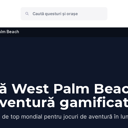
alm Beach
ă West Palm Beach
ventură gamifica
 de top mondial pentru jocuri de aventură în lu