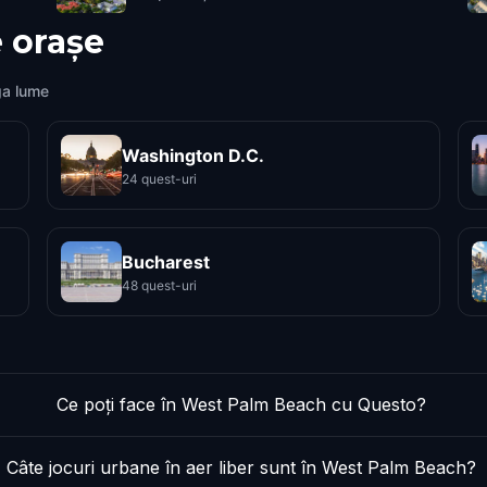
 orașe
ga lume
Washington D.C.
24 quest-uri
Bucharest
48 quest-uri
Ce poți face în West Palm Beach cu Questo?
Câte jocuri urbane în aer liber sunt în West Palm Beach?