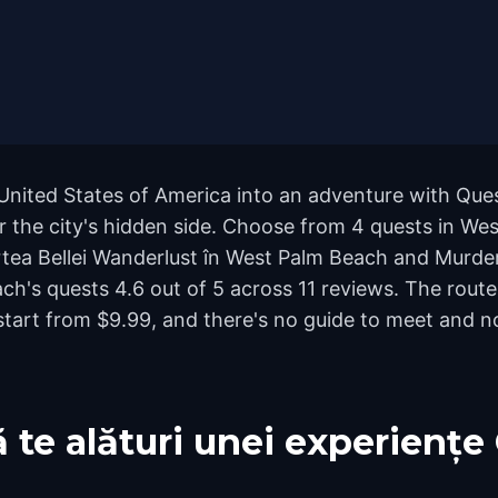
nited States of America into an adventure with Ques
er the city's hidden side. Choose from 4 quests in We
artea Bellei Wanderlust în West Palm Beach and Murde
ch's quests 4.6 out of 5 across 11 reviews. The rou
start from $9.99, and there's no guide to meet and no
 te alături unei experiențe