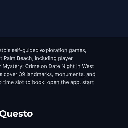
to's self-guided exploration games,
st Palm Beach, including player
r Mystery: Crime on Date Night in West
tes cover 39 landmarks, monuments, and
 time slot to book: open the app, start
 Questo