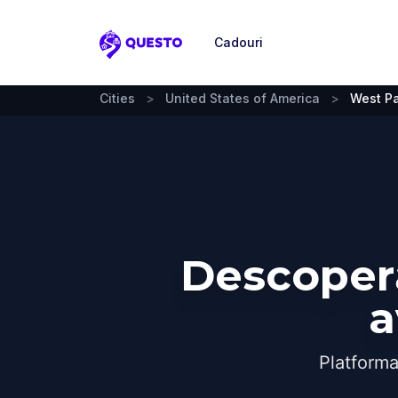
Cadouri
Questo
Cities
>
United States of America
>
West P
Descoper
a
Platforma