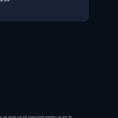
cu un grup ca să concurați pentru un loc în