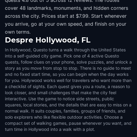
quests 4.8 out of 5 across 12 reviews. The routes
cover 48 landmarks, monuments, and hidden corners
across the city. Prices start at $7.99. Start whenever
you arrive, go at your own speed, and finish on your
own terms.
Despre
Hollywood, FL
In Hollywood, Questo turns a walk through the United States
into a self-guided city game. Pick one of 4 active Questo
quests, follow clues on your phone, solve puzzles, and unlock a
story as you move from stop to stop. There is no guide to meet
and no fixed start time, so you can begin when the day works
for you. Hollywood works well for travelers who want more than
a checklist of sights. Each quest gives you a route, a reason to
look closer, and small challenges that make the city feel
interactive. Use the game to notice side streets, public
squares, local stories, and the details that are easy to miss on a
normal walk. It suits couples, families, groups of friends, and
solo explorers who like flexible outdoor activities. Choose a
compact set of walking games, pause whenever you want, and
turn time in Hollywood into a walk with a plot.