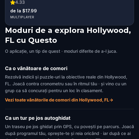
4.33
de la $17.99
MULTIPLAYER
Moduri de a explora Hollywood,
FL cu Questo
O aplicație, un tip de quest · moduri diferite de a-l juca.
Ca o vânătoare de comori
Rezolvă indicii și puzzle-uri la obiective reale din Hollywood,
FL. Joacă contra cronometru sau în ritmul tău · și vino cu un
grup ca să concurați pentru un loc în clasament.
Vezi toate vânătorile de comori din Hollywood, FL
→
Ca un tur pe jos autoghidat
Un traseu pe jos ghidat prin GPS, cu povești pe parcurs. Joacă
după programul tău, oprește-te și reia oricând · iar după ce ai