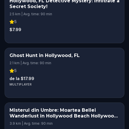
Hollywood, FL Detective Mystery: Infiltrate a
Secret Society!
2.5 km | Avg. time: 90 min
5
$7.99
Ghost Hunt in Hollywood, FL
2.1 km | Avg. time: 90 min
5
de la $17.99
MULTIPLAYER
Misterul din Umbre: Moartea Bellei
Wanderlust în Hollywood Beach Hollywood,
FL
3.9 km | Avg. time: 90 min