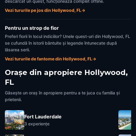
descărcat un quest, funcționează complet offline.
Vezi tururile pe jos din Hollywood, FL
→
Pentru un strop de fior
Preferi fiorii în locul indiciilor? Unele quest-uri din Hollywood, FL
se cufundă în istorii bântuite și legende întunecate după
lăsarea serii.
Vezi tururile de fantome din Hollywood, FL
→
Orașe din apropiere
Hollywood,
FL
Găsește un oraș în apropiere pentru a te juca cu familia și
prietenii.
Fort Lauderdale
3
experiențe