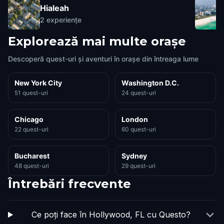
Hialeah
2
experiențe
Explorează mai multe orașe
Descoperă quest-uri și aventuri în orașe din întreaga lume
New York City
Washington D.C.
51 quest-uri
24 quest-uri
Chicago
London
22 quest-uri
60 quest-uri
Bucharest
Sydney
48 quest-uri
29 quest-uri
Întrebări frecvente
Ce poți face în Hollywood, FL cu Questo?