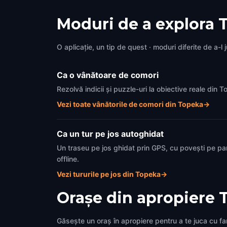
Moduri de a explora 
O aplicație, un tip de quest · moduri diferite de a-l 
Ca o vânătoare de comori
Rezolvă indicii și puzzle-uri la obiective reale din
Vezi toate vânătorile de comori din Topeka
→
Ca un tur pe jos autoghidat
Un traseu pe jos ghidat prin GPS, cu povești pe pa
offline.
Vezi tururile pe jos din Topeka
→
Orașe din apropiere
Găsește un oraș în apropiere pentru a te juca cu fami