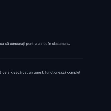
p ca să concurați pentru un loc în clasament.
pă ce ai descărcat un quest, funcționează complet