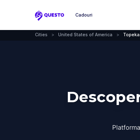
Cadouri
Questo
Cities
>
United States of America
>
Topeka
Descoper
Platforma