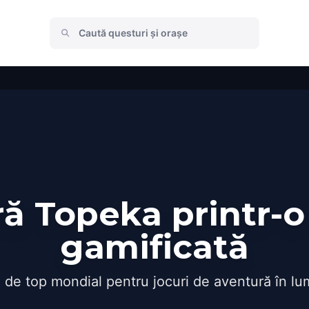
ă Topeka printr-o
gamificată
 de top mondial pentru jocuri de aventură în lu