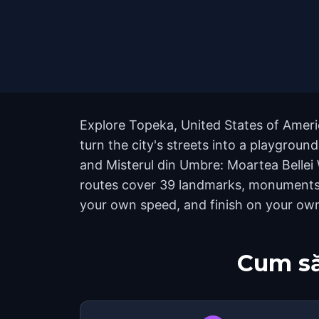
Explore Topeka, United States of Ameri
turn the city's streets into a playgrou
and Misterul din Umbre: Moartea Bellei 
routes cover 39 landmarks, monuments, a
your own speed, and finish on your ow
Cum să