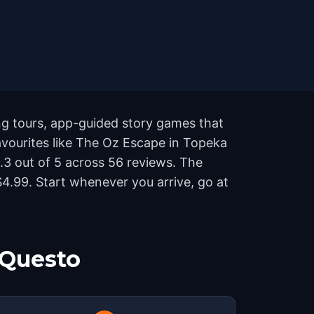
ng tours, app-guided story games that
favourites like The Oz Escape in Topeka
.3 out of 5 across 56 reviews. The
4.99. Start whenever you arrive, go at
 Questo