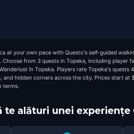
ca at your own pace with Questo's self-guided walki
nd. Choose from 3 quests in Topeka, including player 
Wanderlust în Topeka. Players rate Topeka's quests 4
nd hidden corners across the city. Prices start at $
n terms.
 te alături unei experiențe