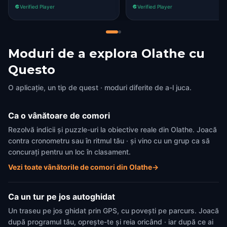
Verified Player
Verified Player
Moduri de a explora Olathe cu
Questo
O aplicație, un tip de quest · moduri diferite de a-l juca.
Ca o vânătoare de comori
Rezolvă indicii și puzzle-uri la obiective reale din Olathe. Joacă
contra cronometru sau în ritmul tău · și vino cu un grup ca să
concurați pentru un loc în clasament.
Vezi toate vânătorile de comori din Olathe
→
Ca un tur pe jos autoghidat
Un traseu pe jos ghidat prin GPS, cu povești pe parcurs. Joacă
după programul tău, oprește-te și reia oricând · iar după ce ai