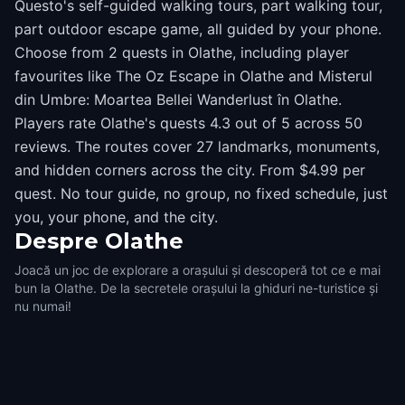
Questo's self-guided walking tours, part walking tour,
part outdoor escape game, all guided by your phone.
Choose from 2 quests in Olathe, including player
favourites like The Oz Escape in Olathe and Misterul
din Umbre: Moartea Bellei Wanderlust în Olathe.
Players rate Olathe's quests 4.3 out of 5 across 50
reviews. The routes cover 27 landmarks, monuments,
and hidden corners across the city. From $4.99 per
quest. No tour guide, no group, no fixed schedule, just
you, your phone, and the city.
Despre
Olathe
Joacă un joc de explorare a orașului și descoperă tot ce e mai
bun la Olathe. De la secretele orașului la ghiduri ne-turistice și
nu numai!