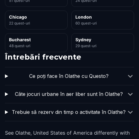
51 quest-uri
24 quest-uri
Chicago
London
22 quest-uri
60 quest-uri
Bucharest
Sydney
48 quest-uri
29 quest-uri
Întrebări frecvente
Ce poți face în Olathe cu Questo?
Câte jocuri urbane în aer liber sunt în Olathe?
Trebuie să rezerv din timp o activitate în Olathe?
See Olathe, United States of America differently with