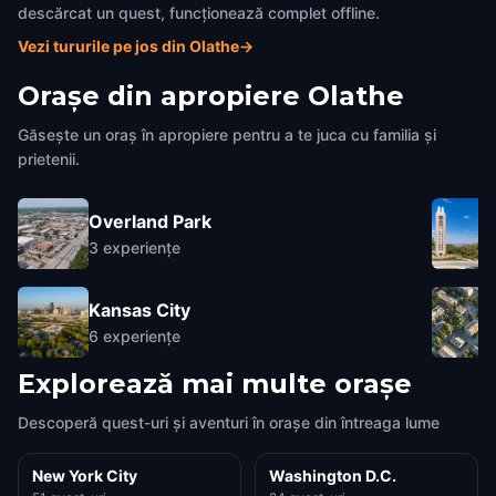
descărcat un quest, funcționează complet offline.
Vezi tururile pe jos din Olathe
→
Orașe din apropiere
Olathe
Găsește un oraș în apropiere pentru a te juca cu familia și
prietenii.
Overland Park
3
experiențe
Kansas City
6
experiențe
Explorează mai multe orașe
Descoperă quest-uri și aventuri în orașe din întreaga lume
New York City
Washington D.C.