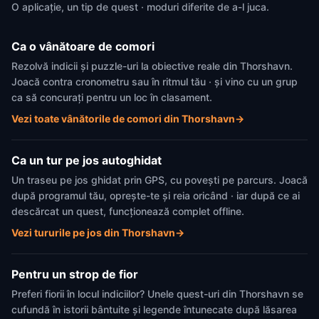
O aplicație, un tip de quest · moduri diferite de a-l juca.
Ca o vânătoare de comori
Rezolvă indicii și puzzle-uri la obiective reale din Thorshavn.
Joacă contra cronometru sau în ritmul tău · și vino cu un grup
ca să concurați pentru un loc în clasament.
Vezi toate vânătorile de comori din Thorshavn
→
Ca un tur pe jos autoghidat
Un traseu pe jos ghidat prin GPS, cu povești pe parcurs. Joacă
după programul tău, oprește-te și reia oricând · iar după ce ai
descărcat un quest, funcționează complet offline.
Vezi tururile pe jos din Thorshavn
→
Pentru un strop de fior
Preferi fiorii în locul indiciilor? Unele quest-uri din Thorshavn se
cufundă în istorii bântuite și legende întunecate după lăsarea