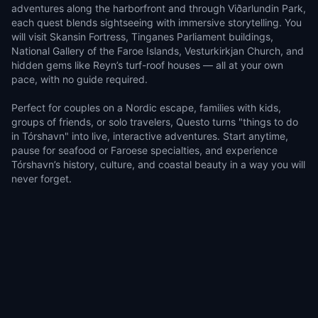
adventures along the harborfront and through Viðarlundin Park,
each quest blends sightseeing with immersive storytelling. You
will visit Skansin Fortress, Tinganes Parliament buildings,
National Gallery of the Faroe Islands, Vesturkirkjan Church, and
hidden gems like Reyn’s turf-roof houses — all at your own
pace, with no guide required.
Perfect for couples on a Nordic escape, families with kids,
groups of friends, or solo travelers, Questo turns "things to do
in Tórshavn" into live, interactive adventures. Start anytime,
pause for seafood or Faroese specialties, and experience
Tórshavn’s history, culture, and coastal beauty in a way you will
never forget.