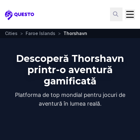
Questo
Cities
>
Faroe Islands
>
Thorshavn
Descoperă Thorshavn
printr-o aventură
gamificată
Platforma de top mondial pentru jocuri de
aventură în lumea reală.