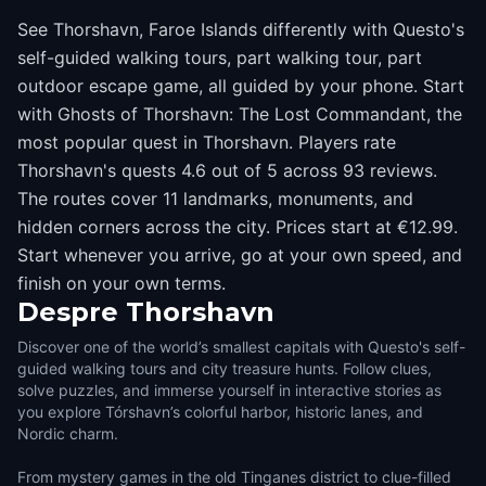
See Thorshavn, Faroe Islands differently with Questo's
self-guided walking tours, part walking tour, part
outdoor escape game, all guided by your phone. Start
with Ghosts of Thorshavn: The Lost Commandant, the
most popular quest in Thorshavn. Players rate
Thorshavn's quests 4.6 out of 5 across 93 reviews.
The routes cover 11 landmarks, monuments, and
hidden corners across the city. Prices start at €12.99.
Start whenever you arrive, go at your own speed, and
finish on your own terms.
Despre
Thorshavn
Discover one of the world’s smallest capitals with Questo's self-
guided walking tours and city treasure hunts. Follow clues,
solve puzzles, and immerse yourself in interactive stories as
you explore Tórshavn’s colorful harbor, historic lanes, and
Nordic charm.
From mystery games in the old Tinganes district to clue-filled