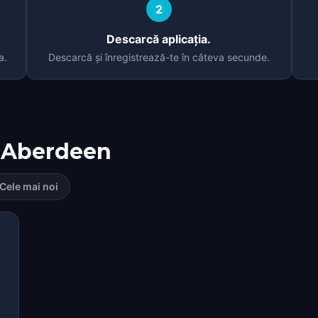
2
Descarcă aplicația.
a.
Descarcă și înregistrează-te în câteva secunde.
Aberdeen
Cele mai noi