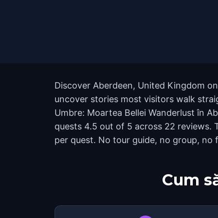
Discover Aberdeen, United Kingdom on f
uncover stories most visitors walk strai
Umbre: Moartea Bellei Wanderlust în Ab
quests 4.5 out of 5 across 22 reviews.
per quest. No tour guide, no group, no f
Cum să