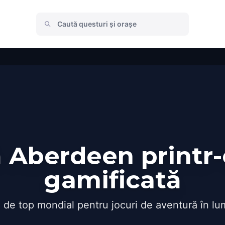
 Aberdeen printr-
gamificată
 de top mondial pentru jocuri de aventură în lu