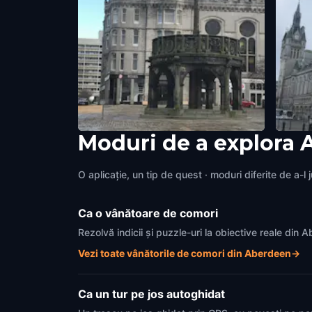
Moduri de a explora
Mercat Cross
The A
Aberdeen
,
United Kingdom
Aberd
O aplicație, un tip de quest · moduri diferite de a-l 
Ca o vânătoare de comori
Rezolvă indicii și puzzle-uri la obiective reale din
Vezi toate vânătorile de comori din Aberdeen
→
Ca un tur pe jos autoghidat