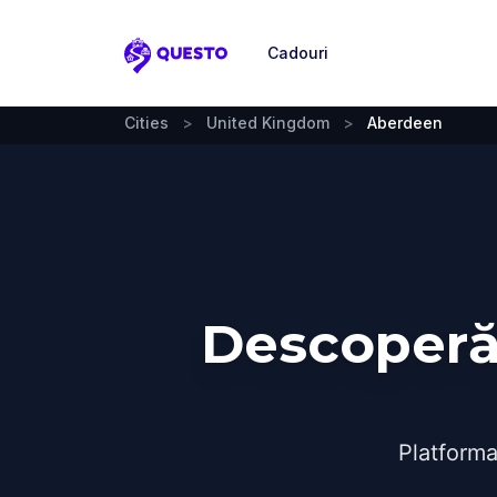
Cadouri
Questo
Cities
>
United Kingdom
>
Aberdeen
Descoperă
Platforma