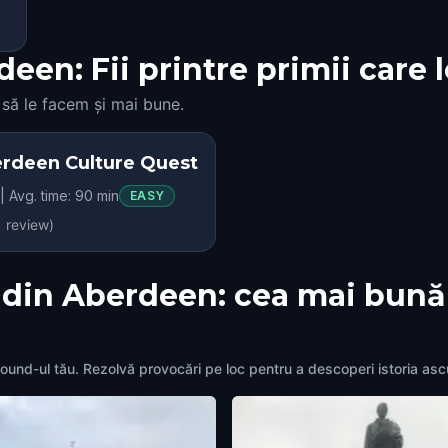
een: Fii printre primii care 
 să le facem și mai bune.
rdeen Culture Quest
| Avg. time: 90 min
EASY
1
review)
 din Aberdeen: cea mai bună
ound-ul tău. Rezolvă provocări pe loc pentru a descoperi istoria asc