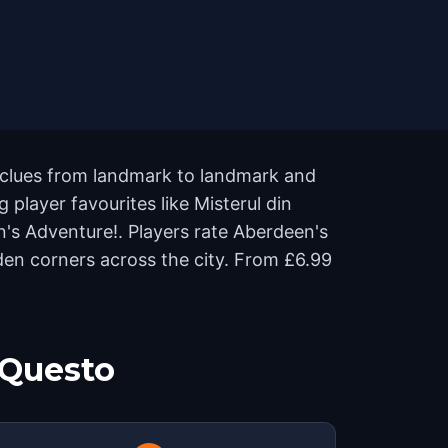
 clues from landmark to landmark and
 player favourites like Misterul din
's Adventure!. Players rate Aberdeen's
en corners across the city. From £6.99
 Questo