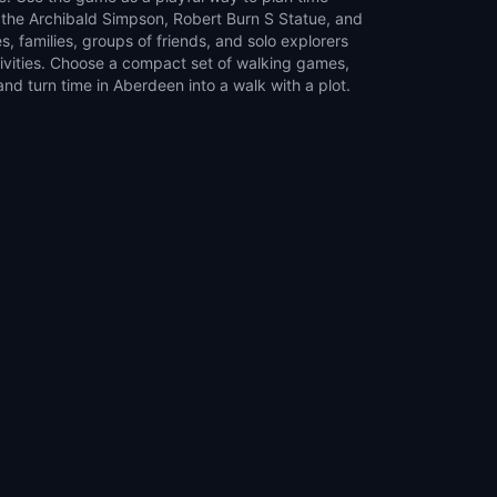
d turn time in Aberdeen into a walk with a plot.