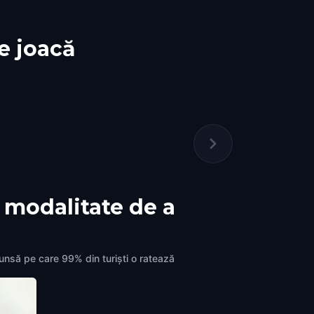
le joacă
 modalitate de a
unsă pe care 99% din turiști o ratează