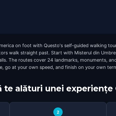
America on foot with Questo's self-guided walking tou
ors walk straight past. Start with Misterul din Umbre
Falls. The routes cover 24 landmarks, monuments, and
ve, go at your own speed, and finish on your own ter
 te alături unei experiențe
2