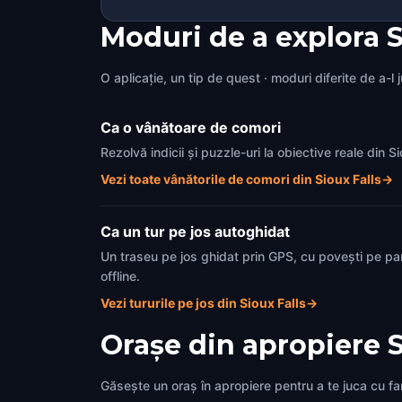
Moduri de a explora S
O aplicație, un tip de quest · moduri diferite de a-l 
Ca o vânătoare de comori
Rezolvă indicii și puzzle-uri la obiective reale din 
Vezi toate vânătorile de comori din Sioux Falls
→
Ca un tur pe jos autoghidat
Un traseu pe jos ghidat prin GPS, cu povești pe pa
offline.
Vezi tururile pe jos din Sioux Falls
→
Orașe din apropiere
S
Găsește un oraș în apropiere pentru a te juca cu fami