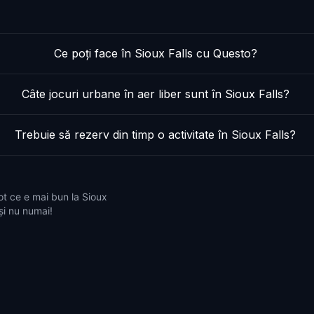
Ce poți face în Sioux Falls cu Questo?
Câte jocuri urbane în aer liber sunt în Sioux Falls?
Trebuie să rezerv din timp o activitate în Sioux Falls?
ot ce e mai bun la Sioux
 și nu numai!