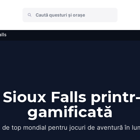
alls
Sioux Falls printr
gamificată
 de top mondial pentru jocuri de aventură în lu