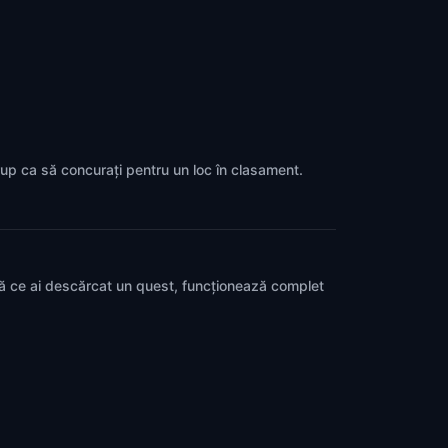
grup ca să concurați pentru un loc în clasament.
pă ce ai descărcat un quest, funcționează complet