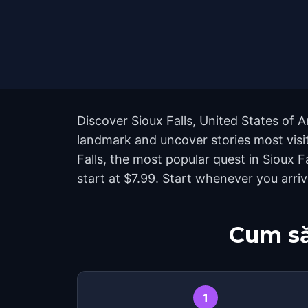
Discover Sioux Falls, United States of 
landmark and uncover stories most visit
Falls, the most popular quest in Sioux 
start at $7.99. Start whenever you arri
Cum să
1