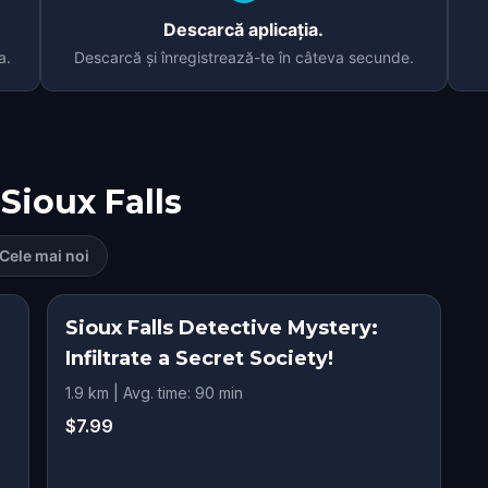
Descarcă aplicația.
a.
Descarcă și înregistrează-te în câteva secunde.
Sioux Falls
Cele mai noi
Sioux Falls Detective Mystery:
Infiltrate a Secret Society!
1.9 km | Avg. time: 90 min
$7.99