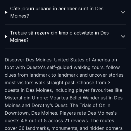
Câte jocuri urbane în aer liber sunt în Des
Moines?
Trebuie să rezerv din timp o activitate în Des
Moines?
Discover Des Moines, United States of America on
foot with Questo's self-guided walking tours: follow
clues from landmark to landmark and uncover stories
most visitors walk straight past. Choose from 3
quests in Des Moines, including player favourites like
Misterul din Umbre: Moartea Bellei Wanderlust în Des
Moines and Dorothy’s Quest: The Trials of Oz in
Downtown, Des Moines. Players rate Des Moines's
quests 4.6 out of 5 across 21 reviews. The routes
cover 36 landmarks, monuments, and hidden corners