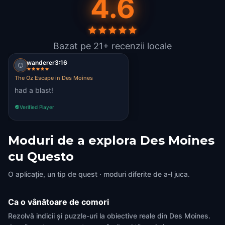
4.6
Bazat pe 21+ recenzii locale
wanderer3:16
The Oz Escape in Des Moines
had a blast!
Verified Player
Moduri de a explora Des Moines
cu Questo
O aplicație, un tip de quest · moduri diferite de a-l juca.
Ca o vânătoare de comori
Rezolvă indicii și puzzle-uri la obiective reale din Des Moines.