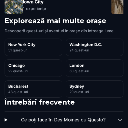
Iowa City
1
experiențe
Explorează mai multe orașe
Descoperă quest-uri și aventuri în orașe din întreaga lume
New York City
Washington D.C.
51 quest-uri
24 quest-uri
Chicago
London
22 quest-uri
60 quest-uri
Bucharest
Sydney
48 quest-uri
29 quest-uri
Întrebări frecvente
Ce poți face în Des Moines cu Questo?