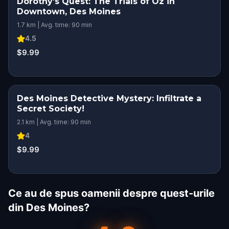
Dorothy’s Quest: The Trials of Oz in
Downtown, Des Moines
1.7 km | Avg. time: 90 min
4.5
$9.99
Des Moines Detective Mystery: Infiltrate a
Secret Society!
2.1 km | Avg. time: 90 min
4
$9.99
Ce au de spus oamenii despre quest-urile
din Des Moines?