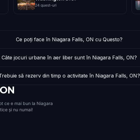
24 quest-uri
Ce poți face în Niagara Falls, ON cu Questo?
Câte jocuri urbane în aer liber sunt în Niagara Falls, ON?
Trebuie să rezerv din timp o activitate în Niagara Falls, ON?
, ON
ot ce e mai bun la Niagara
stice și nu numai!