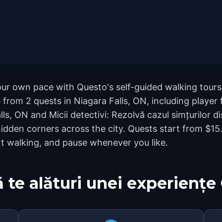
our own pace with Questo's self-guided walking tours
 from 2 quests in Niagara Falls, ON, including player 
ls, ON and Micii detectivi: Rezolvă cazul simțurilor di
den corners across the city. Quests start from $15.
rt walking, and pause whenever you like.
 te alături unei experiențe