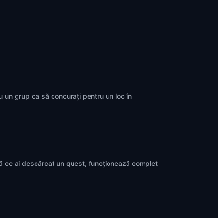
cu un grup ca să concurați pentru un loc în
pă ce ai descărcat un quest, funcționează complet