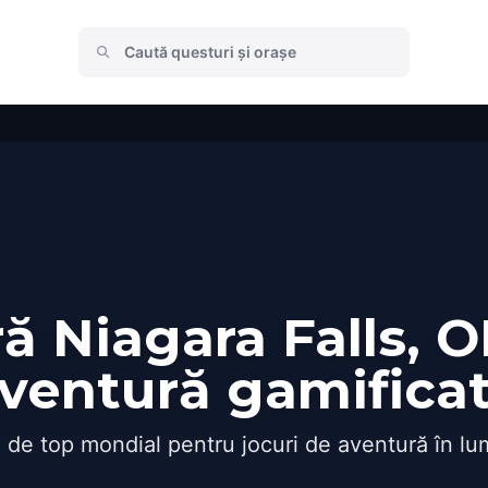
 Niagara Falls, O
ventură gamifica
 de top mondial pentru jocuri de aventură în lu