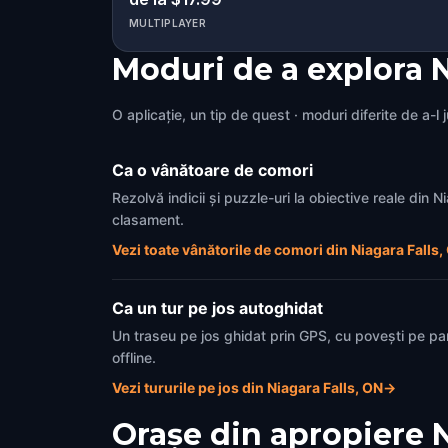
MULTIPLAYER
Moduri de a explora N
O aplicație, un tip de quest · moduri diferite de a-l 
Ca o vânătoare de comori
Rezolvă indicii și puzzle-uri la obiective reale din 
clasament.
Vezi toate vânătorile de comori din Niagara Falls,
Ca un tur pe jos autoghidat
Un traseu pe jos ghidat prin GPS, cu povești pe pa
offline.
Vezi tururile pe jos din Niagara Falls, ON
→
Orașe din apropiere
N