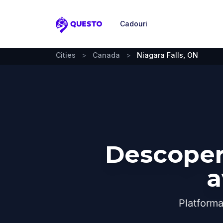
Cadouri
Questo
Cities
>
Canada
>
Niagara Falls, ON
Descoperă
a
Platforma