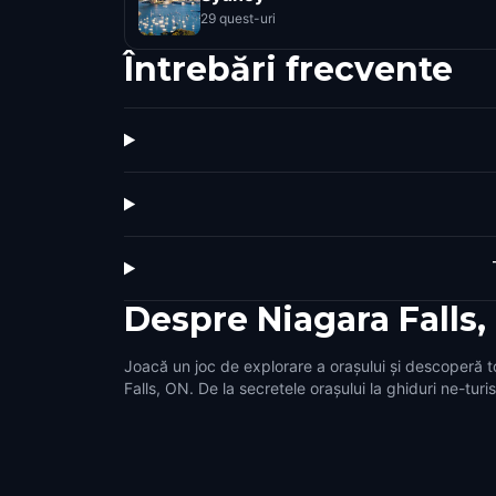
29 quest-uri
Întrebări frecvente
Despre
Niagara Falls
Joacă un joc de explorare a orașului și descoperă t
Falls, ON. De la secretele orașului la ghiduri ne-turi