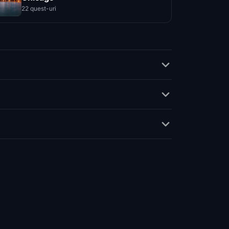
22 quest-uri