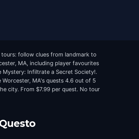
 tours: follow clues from landmark to
ester, MA, including player favourites
Mystery: Infiltrate a Secret Society!.
e Worcester, MA's quests 4.6 out of 5
e city. From $7.99 per quest. No tour
 Questo