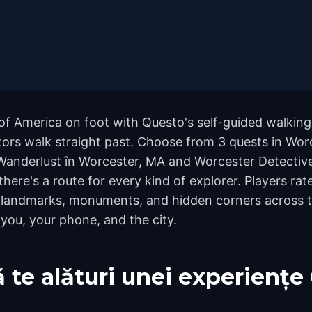
of America on foot with Questo's self-guided walking
ors walk straight past. Choose from 3 quests in Worc
 Wanderlust în Worcester, MA and Worcester Detective 
here's a route for every kind of explorer. Players rat
 landmarks, monuments, and hidden corners across th
 you, your phone, and the city.
 te alături unei experiențe