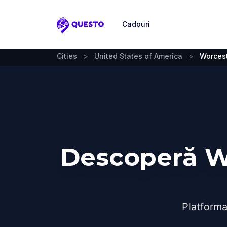
Cadouri
Questo
Cities
>
United States of America
>
Worcest
Descoperă Wo
Platforma