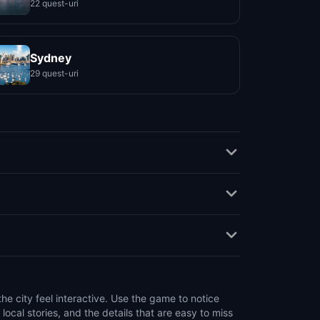
22 quest-uri
Sydney
29 quest-uri