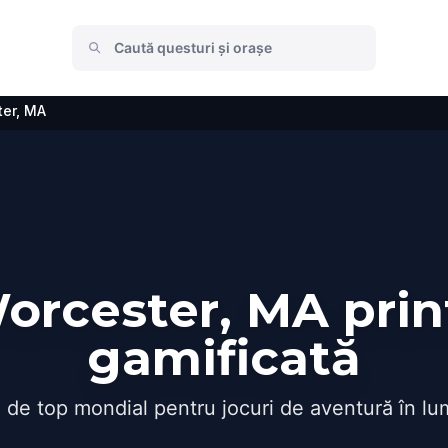
er, MA
rcester, MA prin
gamificată
 de top mondial pentru jocuri de aventură în lu