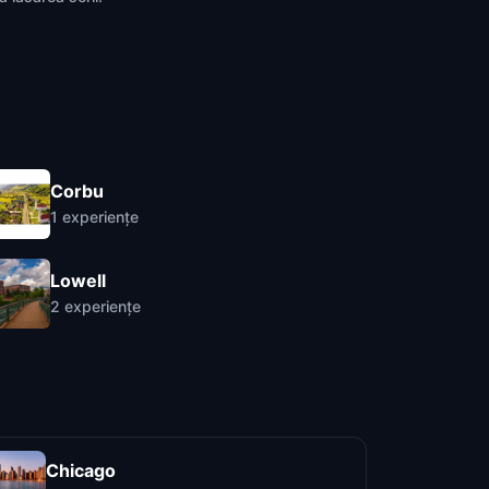
Corbu
1
experiențe
Lowell
2
experiențe
Chicago