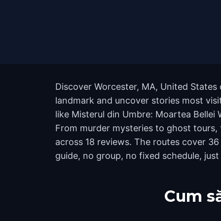
Discover Worcester, MA, United States 
landmark and uncover stories most visit
like Misterul din Umbre: Moartea Bellei
From murder mysteries to ghost tours, t
across 18 reviews. The routes cover 36
guide, no group, no fixed schedule, just
Cum să