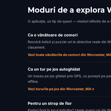
Moduri de a explora 
O aplicație, un tip de quest — moduri diferite de a-l
Ca o vânătoare de comori
Rezolvă indicii și puzzle-uri la obiective reale din
clasament.
Vezi toate vânătorile de comori din Worcester, M
Ca un tur pe jos autoghidat
Un traseu pe jos ghidat prin GPS, cu povești pe pa
offline.
Vezi tururile pe jos din Worcester, MA
→
Pentru un strop de fior
Preferi fiorii în locul indiciilor? Unele quest-uri di