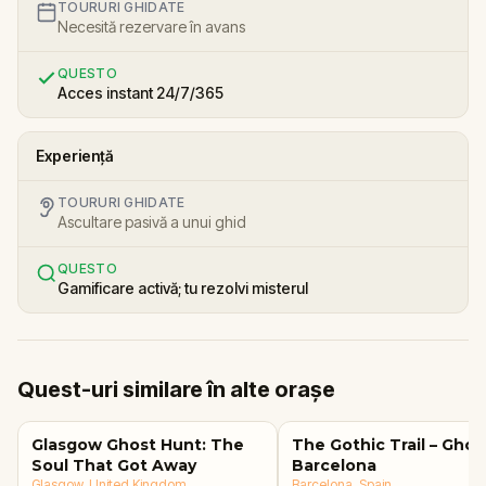
TOURURI GHIDATE
Necesită rezervare în avans
QUESTO
Acces instant 24/7/365
Experiență
TOURURI GHIDATE
Ascultare pasivă a unui ghid
QUESTO
Gamificare activă; tu rezolvi misterul
Quest-uri similare în alte orașe
Glasgow Ghost Hunt: The
The Gothic Trail – Ghos
Soul That Got Away
Barcelona
Glasgow
, United Kingdom
Barcelona
, Spain