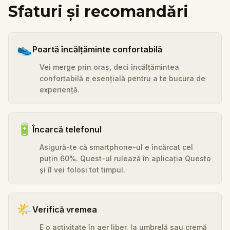
Sfaturi și recomandări
👟
Poartă încălțăminte confortabilă
Vei merge prin oraș, deci încălțămintea
confortabilă e esențială pentru a te bucura de
experiență.
🔋
Încarcă telefonul
Asigură-te că smartphone-ul e încărcat cel
puțin 60%. Quest-ul rulează în aplicația Questo
și îl vei folosi tot timpul.
🌤️
Verifică vremea
E o activitate în aer liber. Ia umbrelă sau cremă