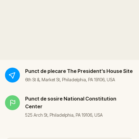
Punct de plecare
The President’s House Site
6th St &, Market St, Philadelphia, PA 19106, USA
Punct de sosire
National Constitution
Center
525 Arch St, Philadelphia, PA 19106, USA