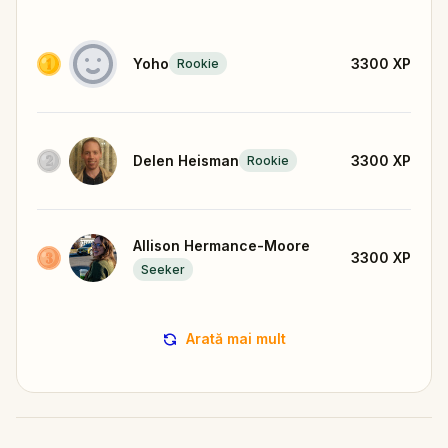
Yoho
3300
XP
Rookie
Delen Heisman
3300
XP
Rookie
Allison Hermance-Moore
3300
XP
Seeker
Arată mai mult