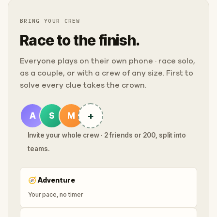
BRING YOUR CREW
Race to the finish.
Everyone plays on their own phone · race solo,
as a couple, or with a crew of any size. First to
solve every clue takes the crown.
+
A
S
M
Invite your whole crew · 2 friends or 200, split into
teams.
🧭
Adventure
Your pace, no timer