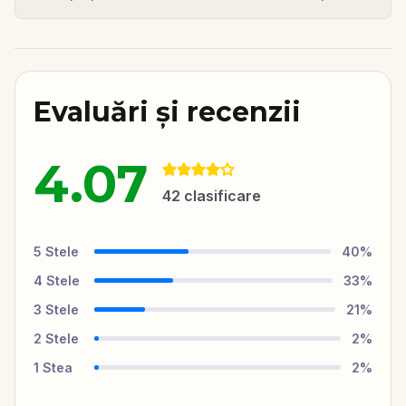
Evaluări și recenzii
4.07
42
clasificare
5
Stele
40
%
4
Stele
33
%
3
Stele
21
%
2
Stele
2
%
1
Stea
2
%