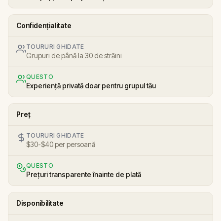
Confidențialitate
TOURURI GHIDATE
Grupuri de până la 30 de străini
QUESTO
Experiență privată doar pentru grupul tău
Preț
TOURURI GHIDATE
$30-$40 per persoană
QUESTO
Prețuri transparente înainte de plată
Disponibilitate