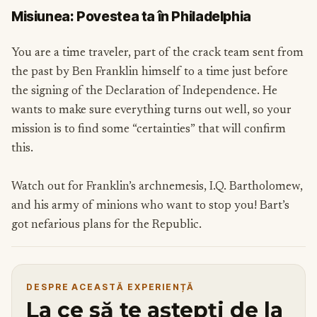
Misiunea: Povestea ta în Philadelphia
You are a time traveler, part of the crack team sent from
the past by Ben Franklin himself to a time just before
the signing of the Declaration of Independence. He
wants to make sure everything turns out well, so your
mission is to find some “certainties” that will confirm
this.
Watch out for Franklin’s archnemesis, I.Q. Bartholomew,
and his army of minions who want to stop you! Bart’s
got nefarious plans for the Republic.
DESPRE ACEASTĂ EXPERIENȚĂ
La ce să te aștepți de la