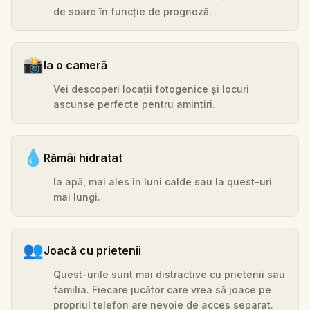
de soare în funcție de prognoză.
📸
Ia o cameră
Vei descoperi locații fotogenice și locuri
ascunse perfecte pentru amintiri.
💧
Rămâi hidratat
Ia apă, mai ales în luni calde sau la quest-uri
mai lungi.
👥
Joacă cu prietenii
Quest-urile sunt mai distractive cu prietenii sau
familia. Fiecare jucător care vrea să joace pe
propriul telefon are nevoie de acces separat.