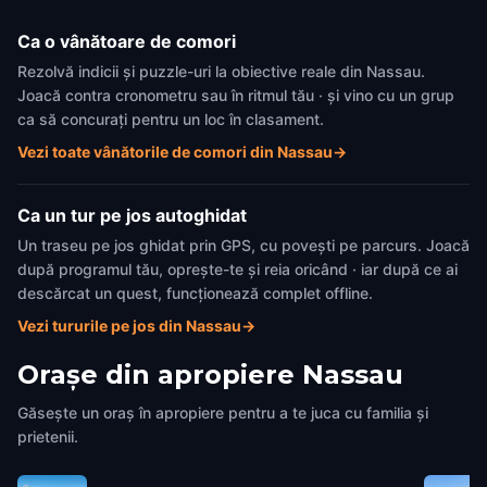
Ca o vânătoare de comori
Rezolvă indicii și puzzle-uri la obiective reale din Nassau.
Joacă contra cronometru sau în ritmul tău · și vino cu un grup
ca să concurați pentru un loc în clasament.
Vezi toate vânătorile de comori din Nassau
→
Ca un tur pe jos autoghidat
Un traseu pe jos ghidat prin GPS, cu povești pe parcurs. Joacă
după programul tău, oprește-te și reia oricând · iar după ce ai
descărcat un quest, funcționează complet offline.
Vezi tururile pe jos din Nassau
→
Orașe din apropiere
Nassau
Găsește un oraș în apropiere pentru a te juca cu familia și
prietenii.