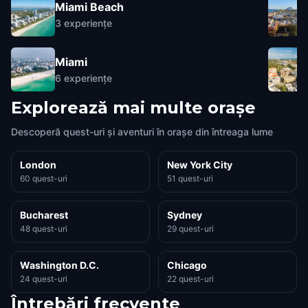
Miami Beach
3
experiențe
Miami
6
experiențe
Explorează mai multe orașe
Descoperă quest-uri și aventuri în orașe din întreaga lume
London
New York City
60 quest-uri
51 quest-uri
Bucharest
Sydney
48 quest-uri
29 quest-uri
Washington D.C.
Chicago
24 quest-uri
22 quest-uri
Întrebări frecvente