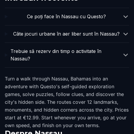
Ce poți face în Nassau cu Questo?
Câte jocuri urbane în aer liber sunt în Nassau?
Trebuie să rezerv din timp o activitate în
Nassau?
Turn a walk through Nassau, Bahamas into an
adventure with Questo's self-guided exploration
games, solve puzzles, follow clues, and discover the
city's hidden side. The routes cover 12 landmarks,
monuments, and hidden corners across the city. Prices
start at €12.99. Start whenever you arrive, go at your
own speed, and finish on your own terms.
Despre
Nassau