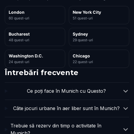
London
New York City
60 quest-uri
51 quest-uri
Bucharest
Sydney
48 quest-uri
29 quest-uri
Washington D.C.
Chicago
24 quest-uri
22 quest-uri
Întrebări frecvente
Ce poți face în Munich cu Questo?
Câte jocuri urbane în aer liber sunt în Munich?
Trebuie să rezerv din timp o activitate în
Munich?