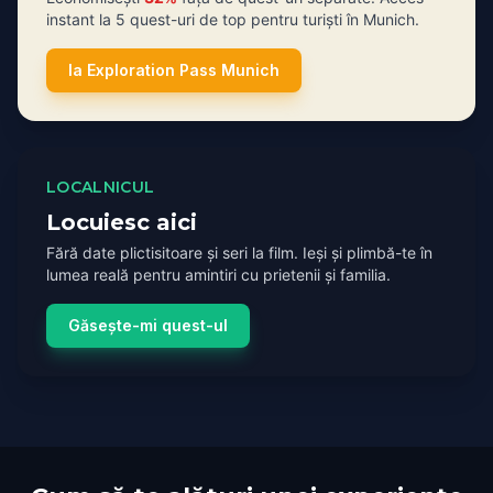
instant la 5 quest-uri de top pentru turiști în Munich.
Ia Exploration Pass Munich
LOCALNICUL
Locuiesc aici
Fără date plictisitoare și seri la film. Ieși și plimbă-te în
lumea reală pentru amintiri cu prietenii și familia.
Găsește-mi quest-ul