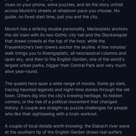
clues on your phone, solve puzzles, and let the story unfold
across Munich's streets at whatever pace you choose. No
guide, no fixed start time, just you and the city.
Munich has a striking double personality. Marienplatz anchors
the old town with its neo-Gothic city hall and the Glockenspiel
that draws crowds at the top of the hour, while the
Frauenkirche's twin towers anchor the skyline. A few minutes'
walk brings you to Koenigsplatz, all neoclassical columns and
open sky, and then to the English Garden, one of the world's
largest urban parks, bigger than Central Park and very much
alive year-round.
The quests here span a wide range of moods. Some go dark,
tracing haunted legends and night-time stories through the old
town. Others dig into the city's brewing heritage, its hidden
corners, or the rise of a political movement that changed
history. A couple are straight-up puzzle challenges for people
who like their sightseeing with a brain workout.
A couple of local details worth knowing: the Eisbach river wave
at the southern tip of the English Garden draws real surfers