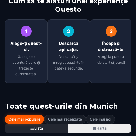
Cum să te alături unei experiențe
Questo
1
2
3
Alege-ți quest-
Descarcă
Începe și
ul.
aplicația.
distrează-te.
Găsește o
Descarcă și
Mergi la punctul
aventură care îți
înregistrează-te în
de start și joacă!
trezește
câteva secunde.
curiozitatea.
Toate quest-urile din
Munich
Cele mai populare
Cele mai recenzate
Cele mai noi
Listă
Hartă