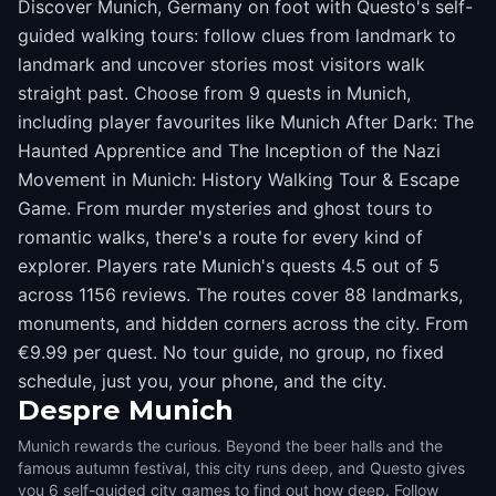
Discover Munich, Germany on foot with Questo's self-
guided walking tours: follow clues from landmark to
landmark and uncover stories most visitors walk
straight past. Choose from 9 quests in Munich,
including player favourites like Munich After Dark: The
Haunted Apprentice and The Inception of the Nazi
Movement in Munich: History Walking Tour & Escape
Game. From murder mysteries and ghost tours to
romantic walks, there's a route for every kind of
explorer. Players rate Munich's quests 4.5 out of 5
across 1156 reviews. The routes cover 88 landmarks,
monuments, and hidden corners across the city. From
€9.99 per quest. No tour guide, no group, no fixed
schedule, just you, your phone, and the city.
Despre
Munich
Munich rewards the curious. Beyond the beer halls and the
famous autumn festival, this city runs deep, and Questo gives
you 6 self-guided city games to find out how deep. Follow