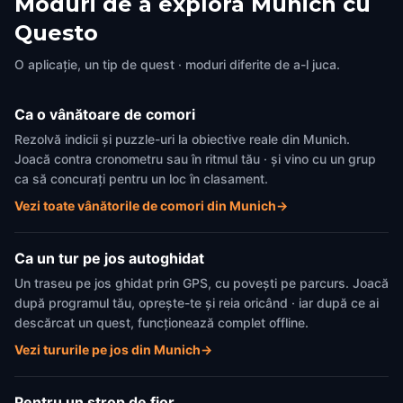
Moduri de a explora Munich cu
Questo
O aplicație, un tip de quest · moduri diferite de a-l juca.
Ca o vânătoare de comori
Rezolvă indicii și puzzle-uri la obiective reale din Munich.
Joacă contra cronometru sau în ritmul tău · și vino cu un grup
ca să concurați pentru un loc în clasament.
Vezi toate vânătorile de comori din Munich
→
Ca un tur pe jos autoghidat
Un traseu pe jos ghidat prin GPS, cu povești pe parcurs. Joacă
după programul tău, oprește-te și reia oricând · iar după ce ai
descărcat un quest, funcționează complet offline.
Vezi tururile pe jos din Munich
→
Pentru un strop de fior