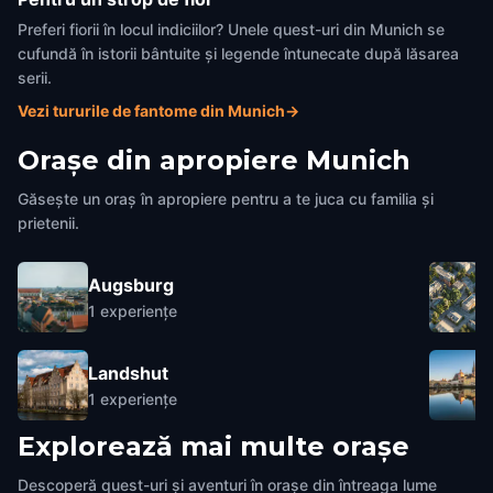
Preferi fiorii în locul indiciilor? Unele quest-uri din Munich se
cufundă în istorii bântuite și legende întunecate după lăsarea
serii.
Vezi tururile de fantome din Munich
→
Orașe din apropiere
Munich
Găsește un oraș în apropiere pentru a te juca cu familia și
prietenii.
Augsburg
1
experiențe
Landshut
1
experiențe
Explorează mai multe orașe
Descoperă quest-uri și aventuri în orașe din întreaga lume