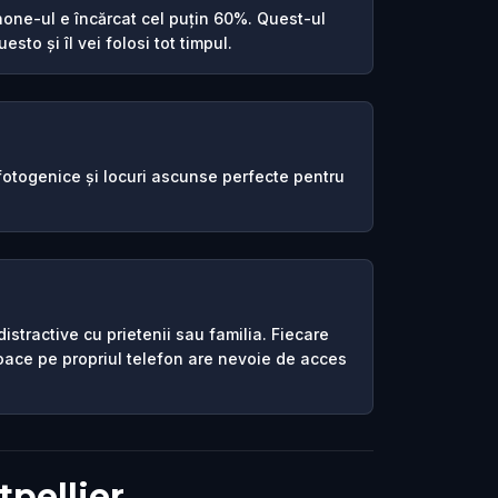
one-ul e încărcat cel puțin 60%. Quest-ul
esto și îl vei folosi tot timpul.
 fotogenice și locuri ascunse perfecte pentru
istractive cu prietenii sau familia. Fiecare
joace pe propriul telefon are nevoie de acces
tpellier