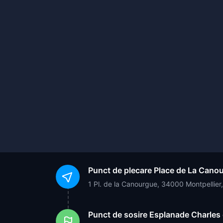
Punct de plecare
Place de La Cano
1 Pl. de la Canourgue, 34000 Montpellier
Punct de sosire
Esplanade Charles 