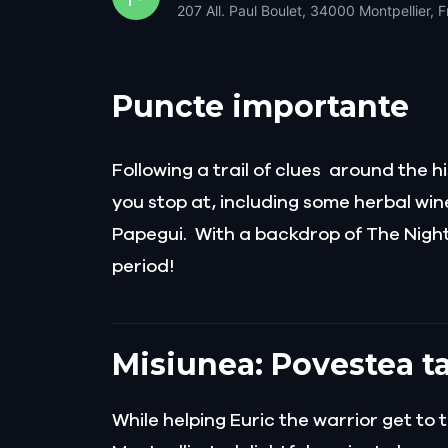
207 All. Paul Boulet, 34000 Montpellier, 
Puncte importante
Following a trail of clues around the h
you stop at, including some herbal wine
Papegui. With a backdrop of The Night 
period!
Misiunea: Povestea ta
While helping Euric the warrior get to