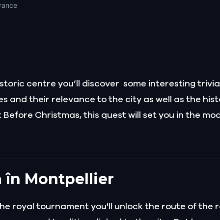
France
istoric centre you’ll discover some interesting trivi
s and their relevance to the city as well as the his
Before Christmas, this quest will set you in the mod
 în Montpellier
 the royal tournament you'll unlock the route of the