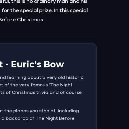
eful, this is no ordinary man and his
r the special prize. In this special
 Before Christmas.
t - Euric's Bow
and learning about a very old historic
act of the very famous ‘The Night
ts of Christmas trivia and of course
ut the places you stop at, including
th a backdrop of The Night Before