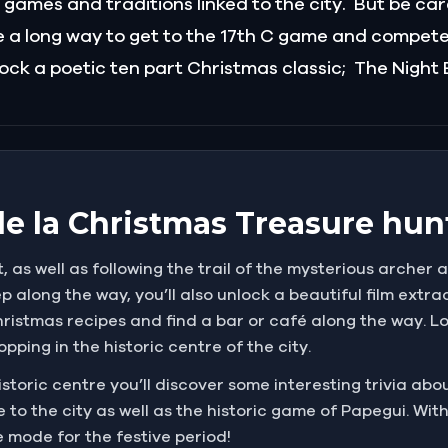
, games and traditions linked to the city. But be car
 a long way to get to the 17th C game and compete fo
nlock a poetic ten part Christmas classic; The Night
 de la Christmas Treasure hun
, as well as following the trail of the mysterious archer 
p along the way, you’ll also unlock a beautiful film extr
hristmas recipes and find a bar or café along the way. Lo
pping in the historic centre of the city.
istoric centre you’ll discover some interesting trivia abo
 to the city as well as the historic game of Papegui. Wi
he mode for the festive period!