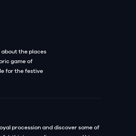
a about the places
toric game of
e for the festive
 royal procession and discover some of