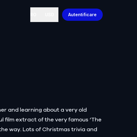
RO
USD
Autentificare
cher and learning about a very old
ul film extract of the very famous ‘The
the way. Lots of Christmas trivia and