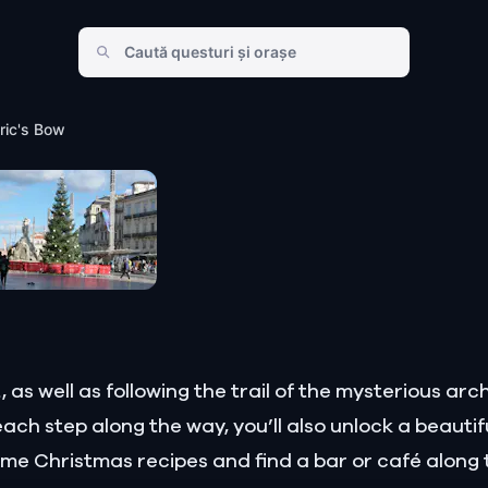
ric's Bow
, as well as following the trail of the mysterious ar
each step along the way, you’ll also unlock a beautif
some Christmas recipes and find a bar or café along 