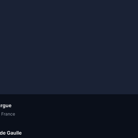
urgue
, France
de Gaulle