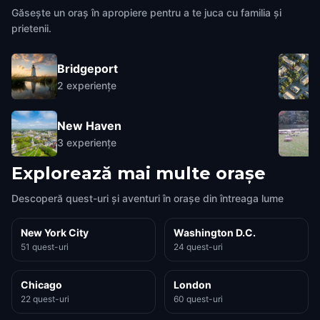
Găsește un oraș în apropiere pentru a te juca cu familia și
prietenii.
Bridgeport
2
experiențe
New Haven
3
experiențe
Explorează mai multe orașe
Descoperă quest-uri și aventuri în orașe din întreaga lume
New York City
Washington D.C.
51 quest-uri
24 quest-uri
Chicago
London
22 quest-uri
60 quest-uri