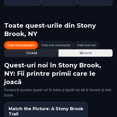
Toate quest-urile din
Stony
Brook, NY
Cele mai populare
Cele mai recenzate
Cele mai noi
Listă
Hartă
Quest-uri noi în Stony Brook,
NY: Fii printre primii care le
joacă
Încearcă aceste quest-uri în beta și ajută-ne să le facem și mai
bune.
Match the Picture: A Stony Brook
Trail