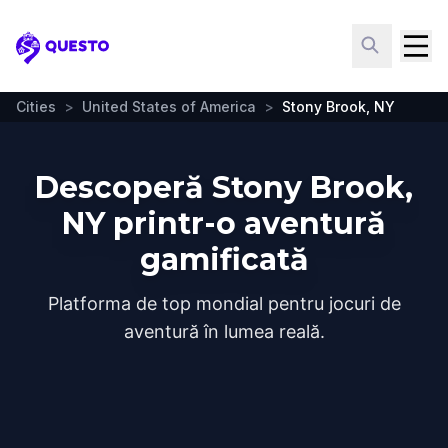
Questo
Cities
>
United States of America
>
Stony Brook, NY
Descoperă Stony Brook,
NY printr-o aventură
gamificată
Platforma de top mondial pentru jocuri de
aventură în lumea reală.