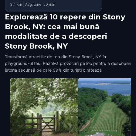
3.4 km | Avg. time: 50 min
Explorează 10 repere din Stony
Brook, NY: cea mai bună
modalitate de a descoperi
Stony Brook, NY
Transformă atracțiile de top din Stony Brook, NY în
playground-ul tău. Rezolvă provocări pe loc pentru a descoperi
istoria ascunsă pe care 99% din turiști o ratează