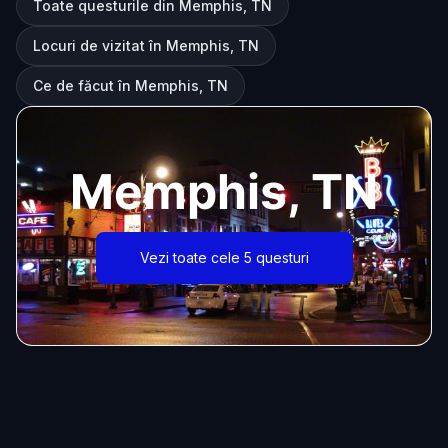
Toate questurile din Memphis, TN
Locuri de vizitat în Memphis, TN
Ce de făcut în Memphis, TN
Memphis, TN
Vezi toate cele 5 questuri