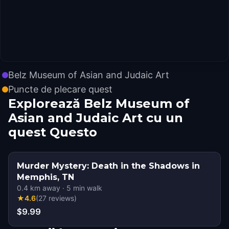
Belz Museum of Asian and Judaic Art
Puncte de plecare quest
Explorează Belz Museum of
Asian and Judaic Art cu un
quest Questo
Murder Mystery: Death in the Shadows in
Memphis, TN
0.4
km away
·
5
min walk
★
4.6
(
27
reviews
)
$9.99