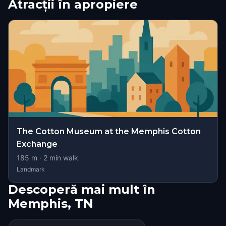
Atracții în apropiere
The Cotton Museum at the Memphis Cotton
Exchange
185
m ·
2
min walk
Landmark
Descoperă mai mult în
Memphis, TN