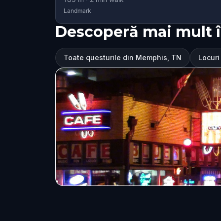
Landmark
Descoperă mai mult 
Toate questurile din Memphis, TN
Locuri