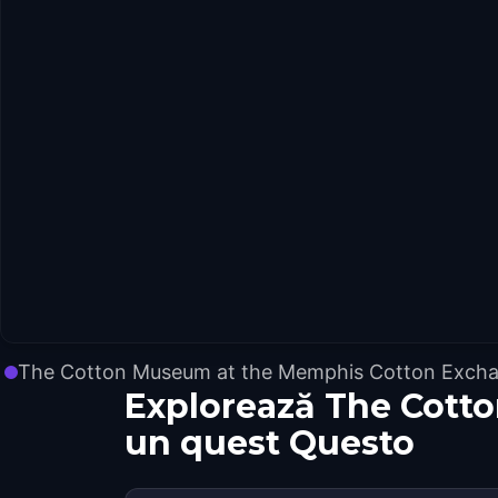
The Cotton Museum at the Memphis Cotton Exch
Explorează The Cott
un quest Questo