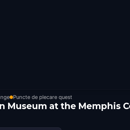
ange
Puncte de plecare quest
on Museum at the Memphis C