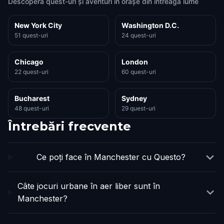
Descoperă quest-uri și aventuri în orașe din întreaga lume
New York City
Washington D.C.
51 quest-uri
24 quest-uri
Chicago
London
22 quest-uri
60 quest-uri
Bucharest
Sydney
48 quest-uri
29 quest-uri
Întrebări frecvente
Ce poți face în Manchester cu Questo?
Câte jocuri urbane în aer liber sunt în
Manchester?