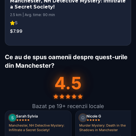
Manchester, NH Detective Mystery: Infiltrate
a Secret Society!
2.5 km | Avg. time: 90 min
5
$7.99
Ce au de spus oamenii despre quest-urile
din Manchester?
4.5
Bazat pe 19+ recenzii locale
Sarah Sylvia
Nicole G
Manchester, NH Detective Mystery:
Murder Mystery: Death in the
Infiltrate a Secret Society!
Shadows in Manchester