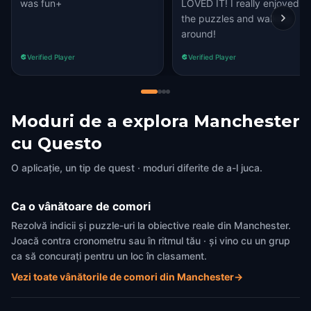
was fun+
LOVED IT! I really enjoyed
the puzzles and walking
around!
Verified Player
Verified Player
Moduri de a explora Manchester
cu Questo
O aplicație, un tip de quest · moduri diferite de a-l juca.
Ca o vânătoare de comori
Rezolvă indicii și puzzle-uri la obiective reale din Manchester.
Joacă contra cronometru sau în ritmul tău · și vino cu un grup
ca să concurați pentru un loc în clasament.
Vezi toate vânătorile de comori din Manchester
→