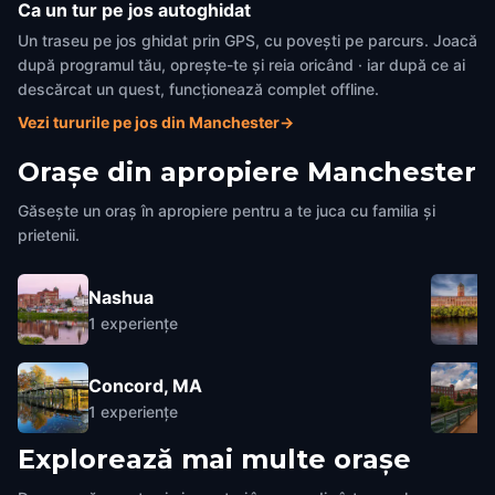
Ca un tur pe jos autoghidat
Un traseu pe jos ghidat prin GPS, cu povești pe parcurs. Joacă
după programul tău, oprește-te și reia oricând · iar după ce ai
descărcat un quest, funcționează complet offline.
Vezi tururile pe jos din Manchester
→
Orașe din apropiere
Manchester
Găsește un oraș în apropiere pentru a te juca cu familia și
prietenii.
Nashua
1
experiențe
Concord, MA
1
experiențe
Explorează mai multe orașe