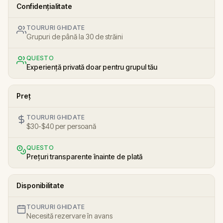
Confidențialitate
TOURURI GHIDATE
Grupuri de până la 30 de străini
QUESTO
Experiență privată doar pentru grupul tău
Preț
TOURURI GHIDATE
$30-$40 per persoană
QUESTO
Prețuri transparente înainte de plată
Disponibilitate
TOURURI GHIDATE
Necesită rezervare în avans