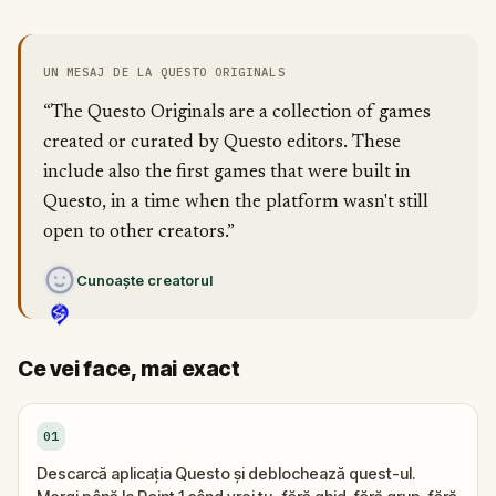
UN MESAJ DE LA QUESTO ORIGINALS
“The Questo Originals are a collection of games
created or curated by Questo editors. These
include also the first games that were built in
Questo, in a time when the platform wasn't still
open to other creators.”
Cunoaște creatorul
Ce vei face, mai exact
01
Descarcă aplicația Questo și deblochează quest-ul.