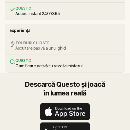
QUESTO
Acces instant 24/7/365
Experiență
TOURURI GHIDATE
Ascultare pasivă a unui ghid
QUESTO
Gamificare activă; tu rezolvi misterul
Descarcă Questo și joacă
în lumea reală