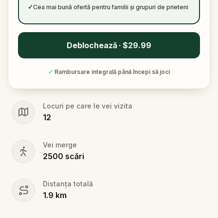
✓
Cea mai bună ofertă pentru familii și grupuri de prieteni
Deblochează · $29.99
✓
Rambursare integrală până începi să joci
Locuri pe care le vei vizita
12
Vei merge
2500
scări
Distanța totală
1.9
km