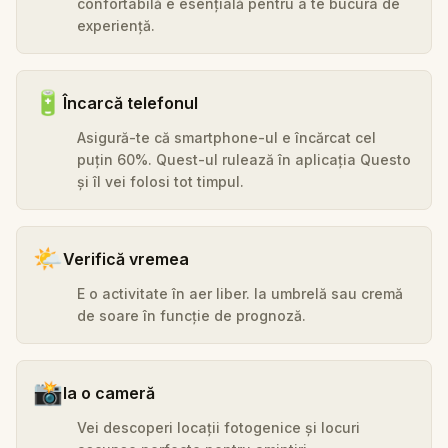
confortabilă e esențială pentru a te bucura de
experiență.
🔋
Încarcă telefonul
Asigură-te că smartphone-ul e încărcat cel
puțin 60%. Quest-ul rulează în aplicația Questo
și îl vei folosi tot timpul.
🌤️
Verifică vremea
E o activitate în aer liber. Ia umbrelă sau cremă
de soare în funcție de prognoză.
📸
Ia o cameră
Vei descoperi locații fotogenice și locuri