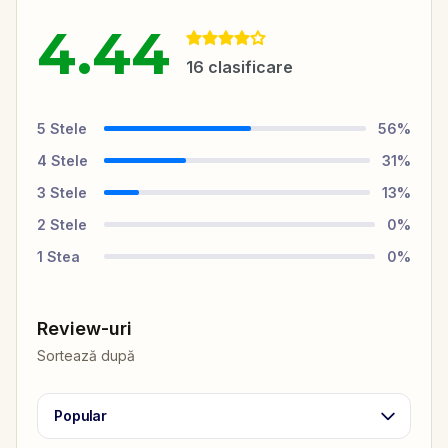
4.44
16
clasificare
5
Stele
56
%
4
Stele
31
%
3
Stele
13
%
2
Stele
0
%
1
Stea
0
%
Review-uri
Sortează după
Popular