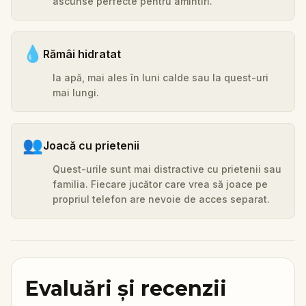
ascunse perfecte pentru amintiri.
💧
Rămâi hidratat
Ia apă, mai ales în luni calde sau la quest-uri
mai lungi.
👥
Joacă cu prietenii
Quest-urile sunt mai distractive cu prietenii sau
familia. Fiecare jucător care vrea să joace pe
propriul telefon are nevoie de acces separat.
Evaluări și recenzii