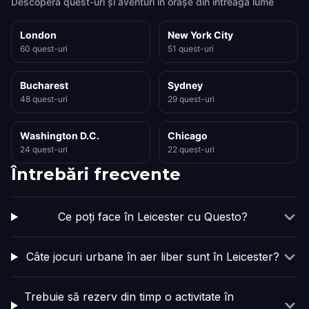
Descoperă quest-uri și aventuri în orașe din întreaga lume
London
New York City
60 quest-uri
51 quest-uri
Bucharest
Sydney
48 quest-uri
29 quest-uri
Washington D.C.
Chicago
24 quest-uri
22 quest-uri
Întrebări frecvente
Ce poți face în Leicester cu Questo?
Câte jocuri urbane în aer liber sunt în Leicester?
Trebuie să rezerv din timp o activitate în