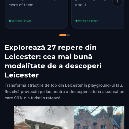
more of them!
about.
Verified Player
Verified Player
Explorează 27 repere din
Leicester: cea mai bună
modalitate de a descoperi
Leicester
Transformă atracțiile de top din Leicester în playground-ul tău.
Rezolvă provocări pe loc pentru a descoperi istoria ascunsă pe
care 99% din turiști o ratează