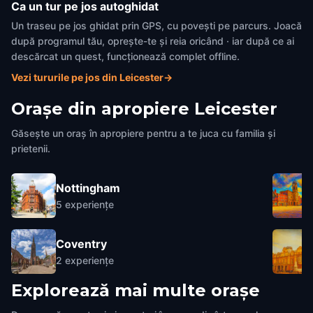
Ca un tur pe jos autoghidat
Un traseu pe jos ghidat prin GPS, cu povești pe parcurs. Joacă
după programul tău, oprește-te și reia oricând · iar după ce ai
descărcat un quest, funcționează complet offline.
Vezi tururile pe jos din Leicester
→
Orașe din apropiere
Leicester
Găsește un oraș în apropiere pentru a te juca cu familia și
prietenii.
Nottingham
5
experiențe
Coventry
2
experiențe
Explorează mai multe orașe