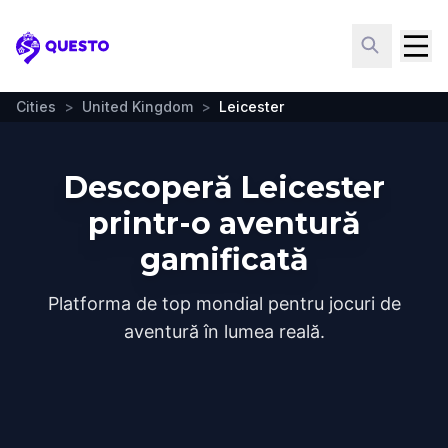
Questo
Cities
>
United Kingdom
>
Leicester
Descoperă Leicester
printr-o aventură
gamificată
Platforma de top mondial pentru jocuri de
aventură în lumea reală.