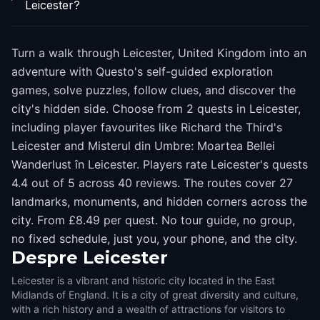
Leicester?
Turn a walk through Leicester, United Kingdom into an
adventure with Questo's self-guided exploration
games, solve puzzles, follow clues, and discover the
city's hidden side. Choose from 2 quests in Leicester,
including player favourites like Richard the Third's
Leicester and Misterul din Umbre: Moartea Bellei
Wanderlust în Leicester. Players rate Leicester's quests
4.4 out of 5 across 40 reviews. The routes cover 27
landmarks, monuments, and hidden corners across the
city. From £8.49 per quest. No tour guide, no group,
no fixed schedule, just you, your phone, and the city.
Despre
Leicester
Leicester is a vibrant and historic city located in the East
Midlands of England. It is a city of great diversity and culture,
with a rich history and a wealth of attractions for visitors to