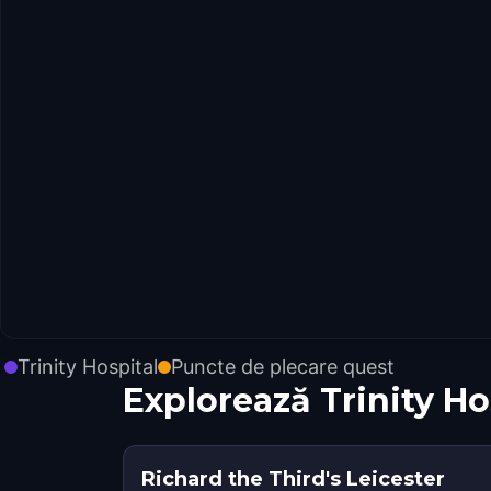
Trinity Hospital
Puncte de plecare quest
Explorează Trinity H
Richard the Third's Leicester