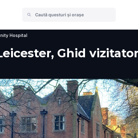
inity Hospital
Leicester, Ghid vizitato