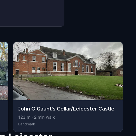
John O Gaunt's Cellar/Leicester Castle
123
m ·
2
min walk
Landmark