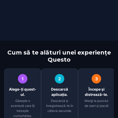
Cum să te alături unei experiențe
Questo
1
2
3
Alege-ți quest-
Descarcă
Începe și
ul.
aplicația.
distrează-te.
Găsește o
Descarcă și
Mergi la punctul
aventură care îți
înregistrează-te în
de start și joacă!
trezește
câteva secunde.
curiozitatea.