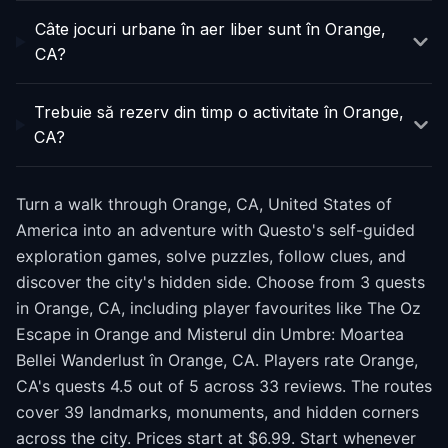
Câte jocuri urbane în aer liber sunt în Orange,
CA?
Trebuie să rezerv din timp o activitate în Orange,
CA?
Turn a walk through Orange, CA, United States of
America into an adventure with Questo's self-guided
exploration games, solve puzzles, follow clues, and
discover the city's hidden side. Choose from 3 quests
in Orange, CA, including player favourites like The Oz
Escape in Orange and Misterul din Umbre: Moartea
Bellei Wanderlust în Orange, CA. Players rate Orange,
CA's quests 4.5 out of 5 across 33 reviews. The routes
cover 39 landmarks, monuments, and hidden corners
across the city. Prices start at $6.99. Start whenever