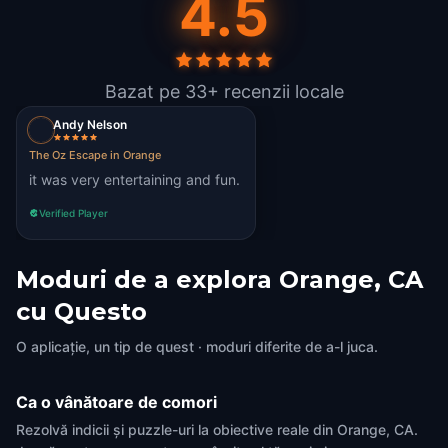
4.5
Bazat pe 33+ recenzii locale
Andy Nelson
The Oz Escape in Orange
it was very entertaining and fun.
Verified Player
Moduri de a explora Orange, CA
cu Questo
O aplicație, un tip de quest · moduri diferite de a-l juca.
Ca o vânătoare de comori
Rezolvă indicii și puzzle-uri la obiective reale din Orange, CA.