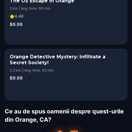
The Oz Escape in Orange
2 km | Avg. time: 90 min
4.46
$6.99
Orange Detective Mystery: Infiltrate a
Secret Society!
2.3 km | Avg. time: 90 min
$9.99
Ce au de spus oamenii despre quest-urile
din Orange, CA?