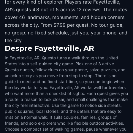
for every kind of explorer. Players rate Fayetteville,
AR's quests 4.8 out of 5 across 12 reviews. The routes
cover 46 landmarks, monuments, and hidden corners
across the city. From $7.99 per quest. No tour guide,
no group, no fixed schedule, just you, your phone, and
the city.
Despre
Fayetteville, AR
In Fayetteville, AR, Questo turns a walk through the United
States into a self-guided city game. Pick one of 3 active
Questo quests, follow clues on your phone, solve puzzles, and
unlock a story as you move from stop to stop. There is no
guide to meet and no fixed start time, so you can begin when
the day works for you. Fayetteville, AR works well for travelers
who want more than a checklist of sights. Each quest gives you
a route, a reason to look closer, and small challenges that make
the city feel interactive. Use the game to notice side streets,
public squares, local stories, and the details that are easy to
miss on a normal walk. It suits couples, families, groups of
friends, and solo explorers who like flexible outdoor activities.
Choose a compact set of walking games, pause whenever you