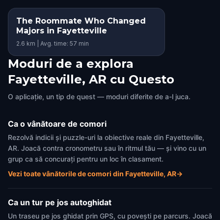
The Roommate Who Changed
Majors in Fayetteville
2.6 km | Avg. time: 57 min
Moduri de a explora
Fayetteville, AR cu Questo
O aplicație, un tip de quest — moduri diferite de a-l juca.
Ca o vânătoare de comori
Rezolvă indicii și puzzle-uri la obiective reale din Fayetteville,
AR. Joacă contra cronometru sau în ritmul tău — și vino cu un
grup ca să concurați pentru un loc în clasament.
Vezi toate vânătorile de comori din Fayetteville, AR
→
Ca un tur pe jos autoghidat
Un traseu pe jos ghidat prin GPS, cu povești pe parcurs. Joacă