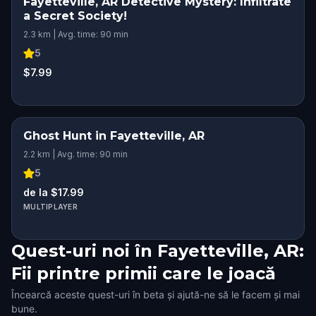
Fayetteville, AR Detective Mystery: Infiltrate
a Secret Society!
2.3 km | Avg. time: 90 min
5
$7.99
Ghost Hunt in Fayetteville, AR
2.2 km | Avg. time: 90 min
5
de la $17.99
MULTIPLAYER
Quest-uri noi în Fayetteville, AR:
Fii printre primii care le joacă
Încearcă aceste quest-uri în beta și ajută-ne să le facem și mai
bune.