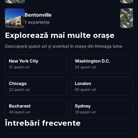
Bentonville
1
experiențe
Explorează mai multe orașe
Descoperă quest-uri și aventuri în orașe din întreaga lume
New York City
Washington D.C.
51 quest-uri
24 quest-uri
Chicago
London
22 quest-uri
60 quest-uri
Bucharest
Sydney
48 quest-uri
29 quest-uri
Întrebări frecvente