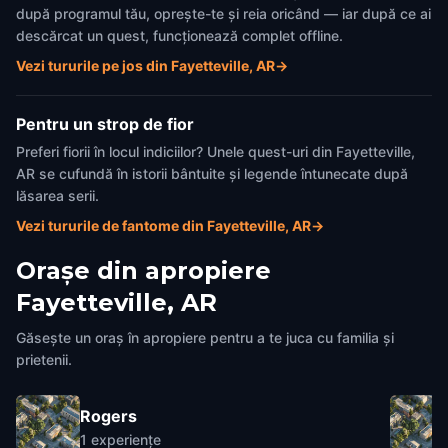
după programul tău, oprește-te și reia oricând — iar după ce ai
descărcat un quest, funcționează complet offline.
Vezi tururile pe jos din Fayetteville, AR
→
Pentru un strop de fior
Preferi fiorii în locul indiciilor? Unele quest-uri din Fayetteville,
AR se cufundă în istorii bântuite și legende întunecate după
lăsarea serii.
Vezi tururile de fantome din Fayetteville, AR
→
Orașe din apropiere
Fayetteville, AR
Găsește un oraș în apropiere pentru a te juca cu familia și
prietenii.
Rogers
1
experiențe