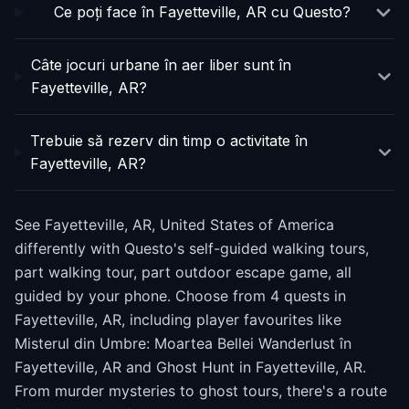
Ce poți face în Fayetteville, AR cu Questo?
Câte jocuri urbane în aer liber sunt în
Fayetteville, AR?
Trebuie să rezerv din timp o activitate în
Fayetteville, AR?
See Fayetteville, AR, United States of America
differently with Questo's self-guided walking tours,
part walking tour, part outdoor escape game, all
guided by your phone. Choose from 4 quests in
Fayetteville, AR, including player favourites like
Misterul din Umbre: Moartea Bellei Wanderlust în
Fayetteville, AR and Ghost Hunt in Fayetteville, AR.
From murder mysteries to ghost tours, there's a route