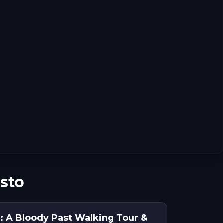
sto
: A Bloody Past Walking Tour &