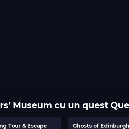
ers' Museum cu un quest Que
ing Tour & Escape
Ghosts of Edinburgh