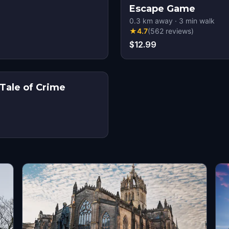
Escape Game
0.3
km away
·
3
min walk
★
4.7
(
562
reviews
)
$12.99
Tale of Crime