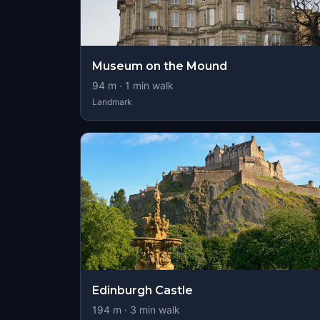
Museum on the Mound
94
m ·
1
min walk
Landmark
Edinburgh Castle
194
m ·
3
min walk