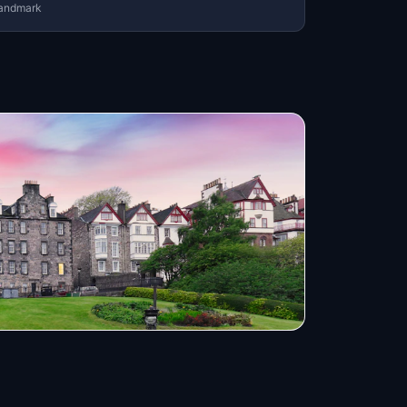
andmark