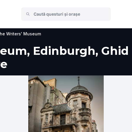
he Writers' Museum
eum, Edinburgh, Ghid vi
re