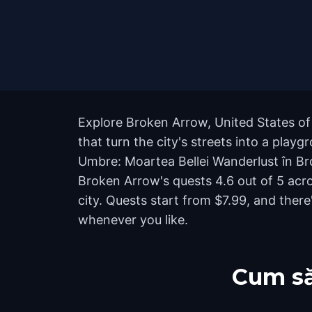
Explore Broken Arrow, United States of
that turn the city's streets into a play
Umbre: Moartea Bellei Wanderlust în Bro
Broken Arrow's quests 4.6 out of 5 ac
city. Quests start from $7.99, and ther
whenever you like.
Cum să