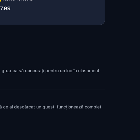
7.99
un grup ca să concurați pentru un loc în clasament.
pă ce ai descărcat un quest, funcționează complet