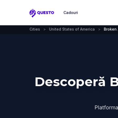
Cadouri
Questo
Cities
>
United States of America
>
Broken
Descoperă B
Platforma