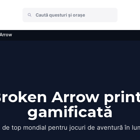
 Arrow
roken Arrow print
gamificată
 de top mondial pentru jocuri de aventură în lu