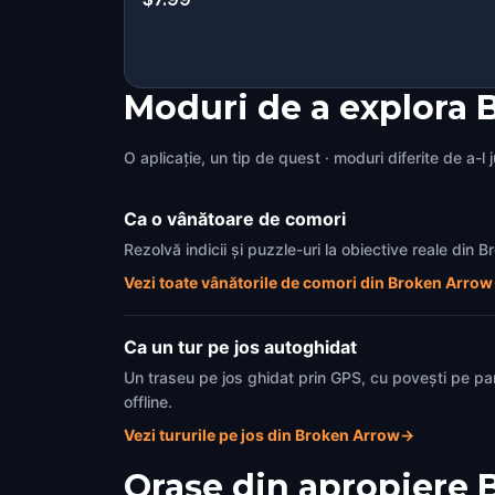
Moduri de a explora
O aplicație, un tip de quest · moduri diferite de a-l 
Ca o vânătoare de comori
Rezolvă indicii și puzzle-uri la obiective reale din
Vezi toate vânătorile de comori din Broken Arrow
Ca un tur pe jos autoghidat
Un traseu pe jos ghidat prin GPS, cu povești pe pa
offline.
Vezi tururile pe jos din Broken Arrow
→
Orașe din apropiere