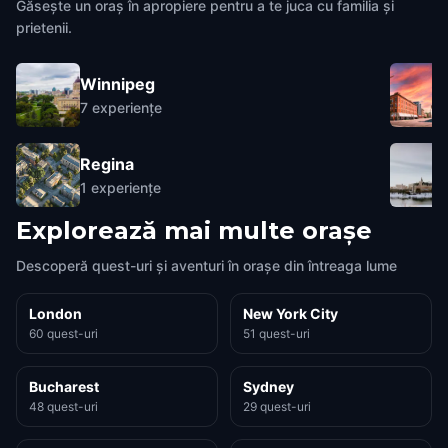
Găsește un oraș în apropiere pentru a te juca cu familia și
prietenii.
Winnipeg
7
experiențe
Regina
1
experiențe
Explorează mai multe orașe
Descoperă quest-uri și aventuri în orașe din întreaga lume
London
New York City
60 quest-uri
51 quest-uri
Bucharest
Sydney
48 quest-uri
29 quest-uri