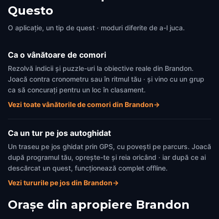
Questo
O aplicație, un tip de quest · moduri diferite de a-l juca.
Ca o vânătoare de comori
Rezolvă indicii și puzzle-uri la obiective reale din Brandon.
Joacă contra cronometru sau în ritmul tău · și vino cu un grup
ca să concurați pentru un loc în clasament.
Vezi toate vânătorile de comori din Brandon
→
Ca un tur pe jos autoghidat
Un traseu pe jos ghidat prin GPS, cu povești pe parcurs. Joacă
după programul tău, oprește-te și reia oricând · iar după ce ai
descărcat un quest, funcționează complet offline.
Vezi tururile pe jos din Brandon
→
Orașe din apropiere
Brandon