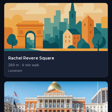
Rachel Revere Square
289
m ·
4
min walk
Landmark