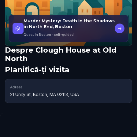
Murder Mystery: Death in the Shadows
in North End, Boston
🎲
→
Quest in Boston
· self-guided
Despre
Clough House at Old
North
Planifică-ți vizita
Adresă
21 Unity St, Boston, MA 02113, USA