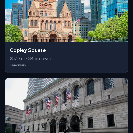
Copley Square
2570
m ·
34
min walk
Landmark