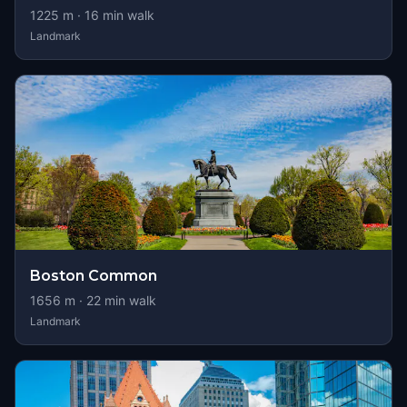
1225
m ·
16
min walk
Landmark
Boston Common
1656
m ·
22
min walk
Landmark