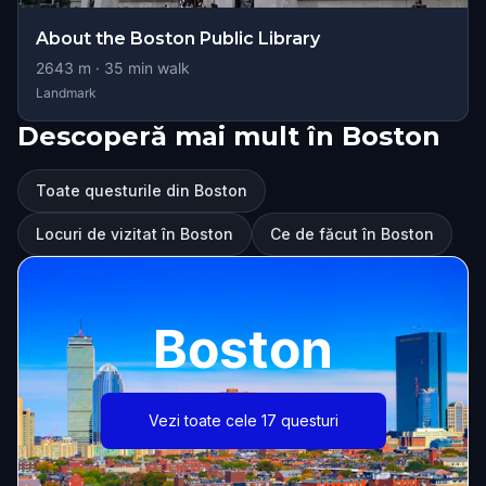
About the Boston Public Library
2643
m ·
35
min walk
Landmark
Descoperă mai mult în Boston
Toate questurile din Boston
Locuri de vizitat în Boston
Ce de făcut în Boston
Boston
Vezi toate cele 17 questuri