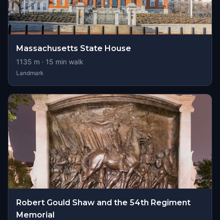
Massachusetts State House
1135
m ·
15
min walk
Landmark
Robert Gould Shaw and the 54th Regiment
Memorial