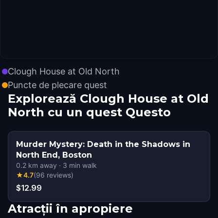
Clough House at Old North
Puncte de plecare quest
Explorează Clough House at Old
North cu un quest Questo
Murder Mystery: Death in the Shadows in
North End, Boston
0.2
km away
·
3
min walk
★
4.7
(
96
reviews
)
$12.99
Atracții în apropiere