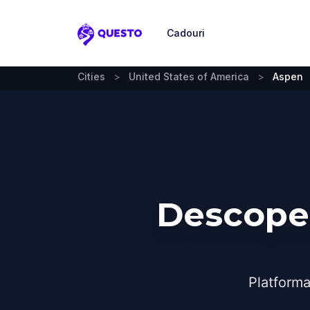
Cadouri
Questo
Cities
>
United States of America
>
Aspen
Descoper
Platforma