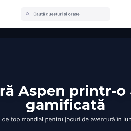
ă Aspen printr-o
gamificată
 de top mondial pentru jocuri de aventură în lu