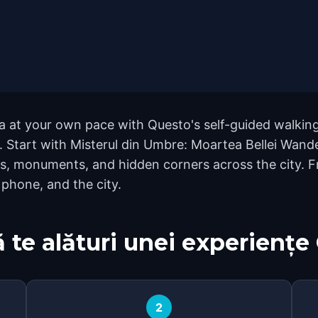
a at your own pace with Questo's self-guided walkin
nd. Start with Misterul din Umbre: Moartea Bellei Wand
s, monuments, and hidden corners across the city. F
 phone, and the city.
 te alături unei experiențe
2