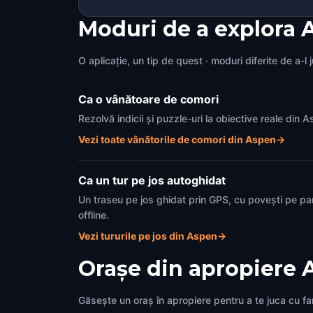
Moduri de a explora 
O aplicație, un tip de quest · moduri diferite de a-l 
Ca o vânătoare de comori
Rezolvă indicii și puzzle-uri la obiective reale din
Vezi toate vânătorile de comori din Aspen
→
Ca un tur pe jos autoghidat
Un traseu pe jos ghidat prin GPS, cu povești pe pa
offline.
Vezi tururile pe jos din Aspen
→
Orașe din apropiere
Găsește un oraș în apropiere pentru a te juca cu fami