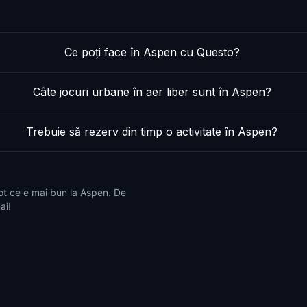
Ce poți face în Aspen cu Questo?
Câte jocuri urbane în aer liber sunt în Aspen?
Trebuie să rezerv din timp o activitate în Aspen?
ot ce e mai bun la Aspen. De
ai!