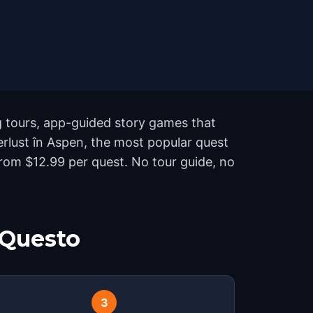
g tours, app-guided story games that
erlust în Aspen, the most popular quest
rom $12.99 per quest. No tour guide, no
 Questo
3