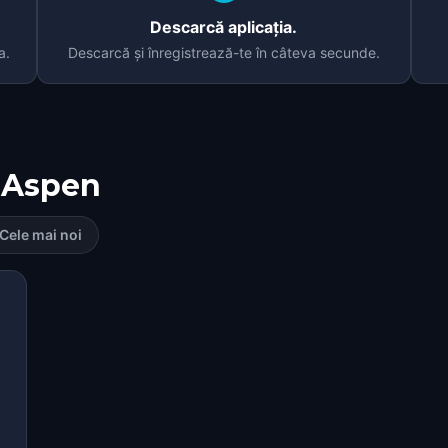
Descarcă aplicația.
a.
Descarcă și înregistrează-te în câteva secunde.
Aspen
Cele mai noi