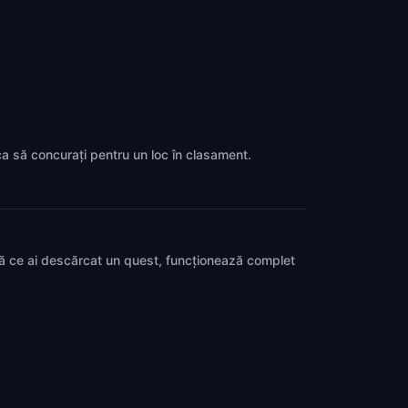
 ca să concurați pentru un loc în clasament.
pă ce ai descărcat un quest, funcționează complet