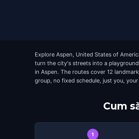
Explore Aspen, United States of Americ
turn the city's streets into a playgrou
in Aspen. The routes cover 12 landmark
group, no fixed schedule, just you, your
Cum să
1