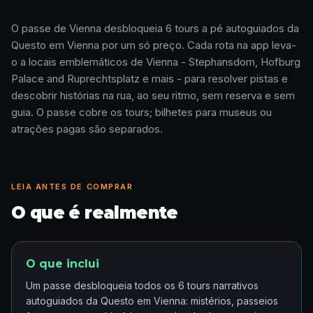
O passe de Vienna desbloqueia 6 tours a pé autoguiados da
Questo em Vienna por um só preço. Cada rota na app leva-
Como funciona · 0:48
o a locais emblemáticos de Vienna - Stephansdom, Hofburg
Palace and Ruprechtsplatz e mais - para resolver pistas e
descobrir histórias na rua, ao seu ritmo, sem reserva e sem
guia. O passe cobre os tours; bilhetes para museus ou
atrações pagas são separados.
LEIA ANTES DE COMPRAR
O que é realmente
O que inclui
Um passe desbloqueia todos os 6 tours narrativos
autoguiados da Questo em Vienna: mistérios, passeios