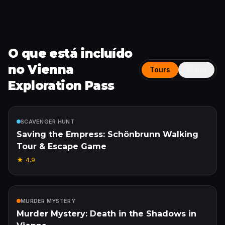
O que está incluído
no Vienna
Tours
Mapa
Exploration Pass
Incluído
SCAVENGER HUNT
Saving the Empress: Schönbrunn Walking
Tour & Escape Game
★
4.9
Incluído
MURDER MYSTERY
Murder Mystery: Death in the Shadows in