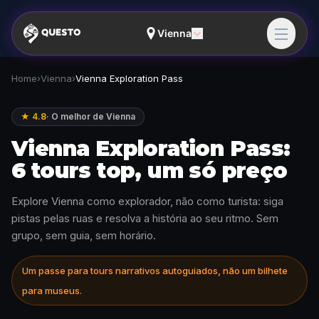
Vienna
Home
›
Vienna
›
Vienna Exploration Pass
★ 4.8
·
O melhor de Vienna
Vienna Exploration Pass:
6 tours top, um só preço
Explore Vienna como explorador, não como turista: siga
pistas pelas ruas e resolva a história ao seu ritmo. Sem
grupo, sem guia, sem horário.
Um passe para tours narrativos autoguiados, não um bilhete
para museus.