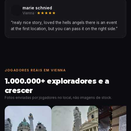
marie schnied
Vienna ·
★★★★★
“
realy nice story, loved the hells angels there is an event
at the first location, but you can pass it on the right side.
”
JOGADORES REAIS EM VIENNA
1.000.000+ exploradores e a
crescer
Fotos enviadas por jogadores no local, não imagens de stock.