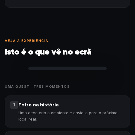
VEJA A EXPERIÊNCIA
Isto é o que vê no ecrã
Curiosidade desbloqueada
UMA QUEST · TRÊS MOMENTOS
Entre na história
1
Uma cena cria o ambiente e envia-o para o próximo
local real.