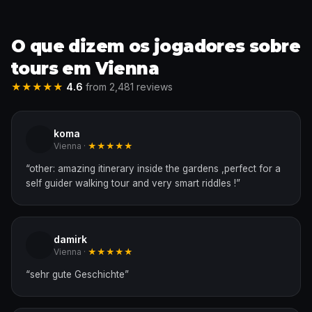
O que dizem os jogadores sobre
tours em Vienna
★★★★★
4.6
from 2,481 reviews
koma
Vienna ·
★★★★★
“
other: amazing itinerary inside the gardens ,perfect for a
self guider walking tour and very smart riddles !
”
damirk
Vienna ·
★★★★★
“
sehr gute Geschichte
”