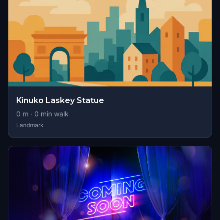
Kinuko Laskey Statue
0
m ·
0
min walk
Landmark