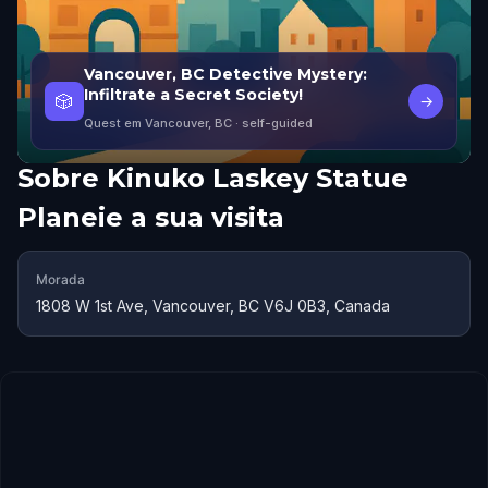
Vancouver, BC Detective Mystery:
Infiltrate a Secret Society!
🎲
→
Quest em Vancouver, BC
· self-guided
Sobre
Kinuko Laskey Statue
Planeie a sua visita
Morada
1808 W 1st Ave, Vancouver, BC V6J 0B3, Canada