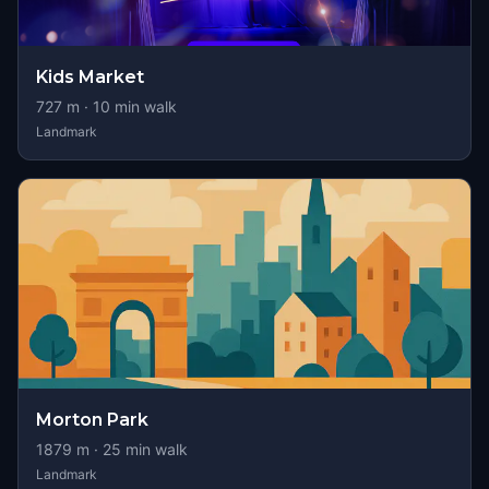
Kids Market
727
m ·
10
min walk
Landmark
Morton Park
1879
m ·
25
min walk
Landmark