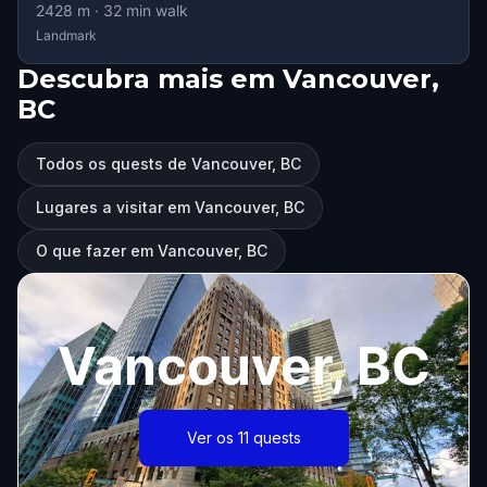
2428
m ·
32
min walk
Landmark
Descubra mais em Vancouver,
BC
Todos os quests de Vancouver, BC
Lugares a visitar em Vancouver, BC
O que fazer em Vancouver, BC
Vancouver, BC
Ver os 11 quests