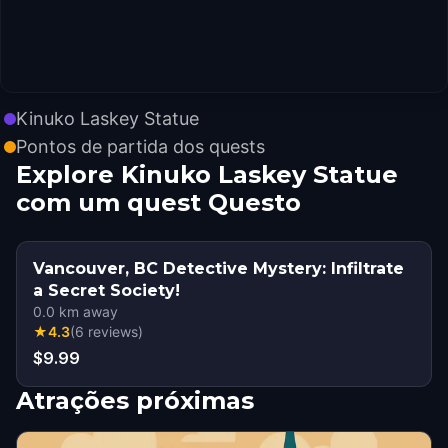
Kinuko Laskey Statue
Pontos de partida dos quests
Explore Kinuko Laskey Statue
com um quest Questo
Vancouver, BC Detective Mystery: Infiltrate
a Secret Society!
0.0
km away
★
4.3
(
6
reviews
)
$9.99
Atrações próximas