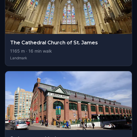
The Cathedral Church of St. James
1165
m ·
16
min walk
Landmark