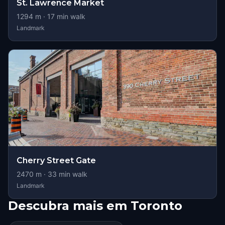
St. Lawrence Market
1294
m ·
17
min walk
Landmark
Cherry Street Gate
2470
m ·
33
min walk
Landmark
Descubra mais em Toronto