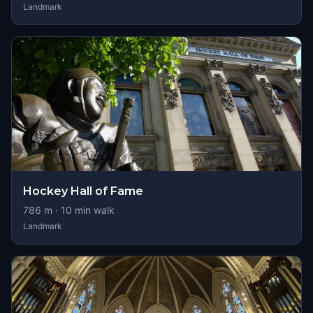
Landmark
Hockey Hall of Fame
786
m ·
10
min walk
Landmark