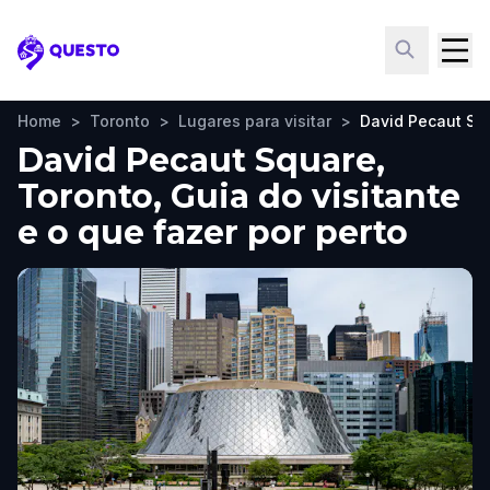
Questo
Home
>
Toronto
>
Lugares para visitar
>
David Pecaut Sq
David Pecaut Square,
Toronto, Guia do visitante
e o que fazer por perto