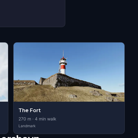
The Fort
270
m ·
4
min walk
Landmark