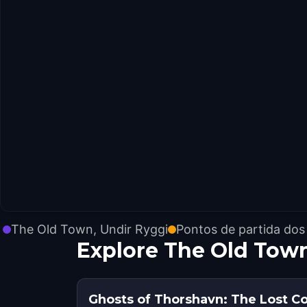
The Old Town, Undir Ryggi
Pontos de partida dos
Explore The Old Tow
Ghosts of Thorshavn: The Lost