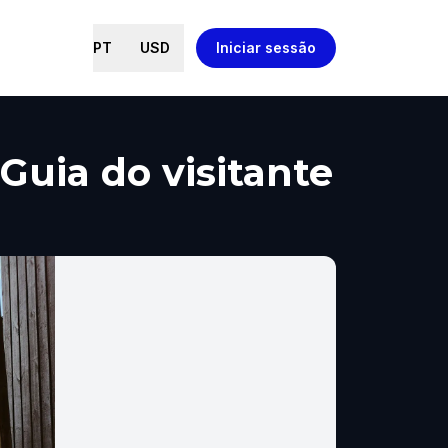
PT
USD
Iniciar sessão
Guia do visitante