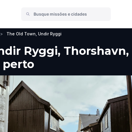
>
The Old Town, Undir Ryggi
dir Ryggi, Thorshavn, 
 perto