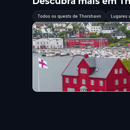
Descubra mais em T
Todos os quests de Thorshavn
Lugares 