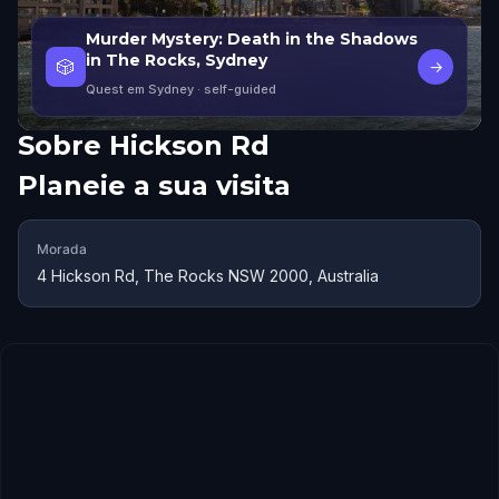
Murder Mystery: Death in the Shadows
in The Rocks, Sydney
🎲
→
Quest em Sydney
· self-guided
Sobre
Hickson Rd
Planeie a sua visita
Morada
4 Hickson Rd, The Rocks NSW 2000, Australia