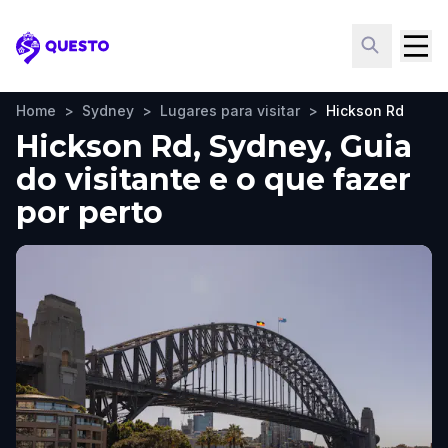
Questo
Home
>
Sydney
>
Lugares para visitar
>
Hickson Rd
Hickson Rd, Sydney, Guia
do visitante e o que fazer
por perto