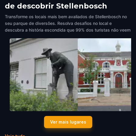
de descobrir Stellenbosch
Transforme os locais mais bem avaliados de Stellenbosch no
seu parque de diversões. Resolva desafios no local e
descubra a história escondida que 99% dos turistas não veem
The Old Mac Statue
The Stellenbosch Universi
Ver mais lugares
Stellenbosch
,
South Africa
Museum
Stellenbosch
,
South Africa