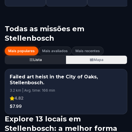
Todas as missões em
Stellenbosch
Mais populares
Mais avaliados
Mais recentes
Lista
Mapa
Failed art heist in the City of Oaks,
Stellenbosch.
3.2 km | Avg. time: 166 min
4.82
$7.99
Explore 13 locais em
Stellenbosch: a melhor forma