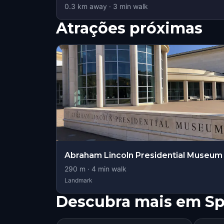
0.3
km away
·
3
min walk
Atrações próximas
Abraham Lincoln Presidential Museum
290
m ·
4
min walk
Landmark
Descubra mais em Spr