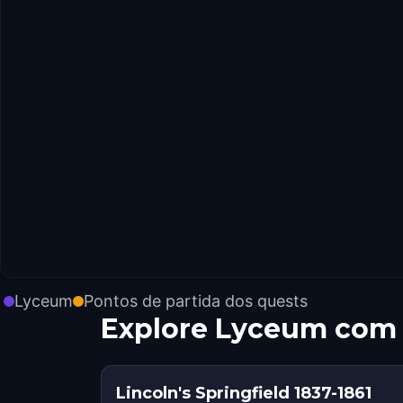
Lyceum
Pontos de partida dos quests
Explore Lyceum com
Lincoln's Springfield 1837-1861