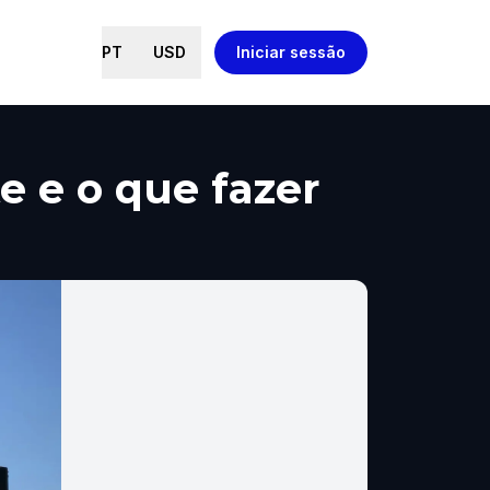
PT
USD
Iniciar sessão
te e o que fazer