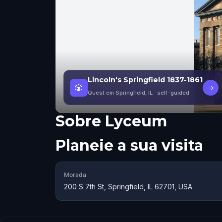
Lincoln's Springfield 1837-1861
🎲
→
Quest em Springfield, IL
· self-guided
Sobre
Lyceum
Planeie a sua visita
Morada
200 S 7th St, Springfield, IL 62701, USA