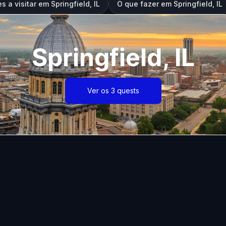
s a visitar em Springfield, IL
O que fazer em Springfield, IL
Springfield, IL
Ver os 3 quests